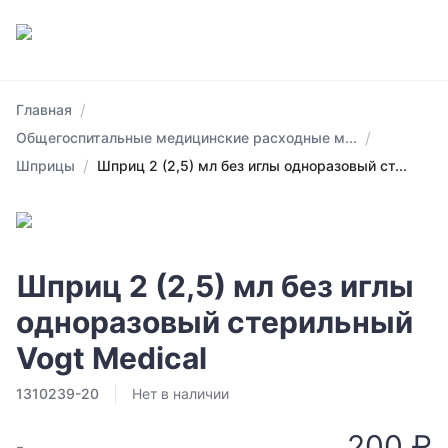
/
Главная
/
Общегоспитальные медицинские расходные м...
/
Шприцы
Шприц 2 (2,5) мл без иглы одноразовый ст...
Шприц 2 (2,5) мл без иглы
одноразовый стерильный
Vogt Medical
1310239-20
Нет в наличии
200 ₽