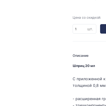
Цена со скидкой:
шт.
Описание
Шприц 20 мл
С приложенной к
толщиной 0,8 мм
- расширенная гр
- трехкомпонентн