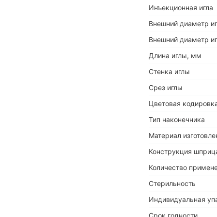
Инъекционная игла
Внешний диаметр иг
Внешний диаметр иг
Длина иглы, мм
Стенка иглы
Срез иглы
Цветовая кодировка
Тип наконечника
Материал изготовле
Конструкция шприц
Количество примен
Стерильность
Индивидуальная уп
Срок годности