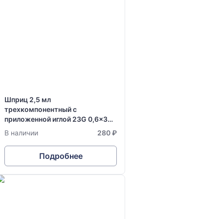
Шприц 2,5 мл
трехкомпонентный с
приложенной иглой 23G 0,6x30
мм одноразовый стерильный
В наличии
280 ₽
Vogt Medical
Подробнее