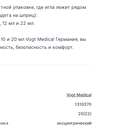
тной упаковке, где игла лежит рядом
адета на шприц):
, 12 мл и 22 мл.
10 и 20 мл
Vogt Medical Германия, вы
ность, безопасность и комфорт.
Vogt Medical
1310270
20(22)
ника
эксцентрический