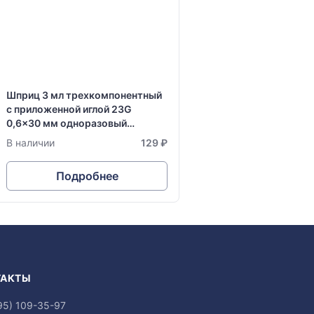
Шприц 3 мл трехкомпонентный
с приложенной иглой 23G
0,6x30 мм одноразовый
стерильный Vogt Medical
В наличии
129 ₽
Подробнее
ТАКТЫ
95) 109-35-97