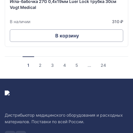
Игла-бабочка 27G 0,4х19мм Luer Lock трубка 30см
Vogt Medical
В наличии
310 ₽
В корзину
1
2
3
4
5
...
24
Дистрибьютор медицинского оборудования и расходных
материалов. Поставки по всей России.