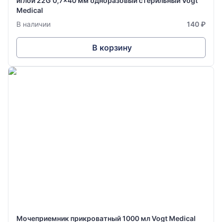
иглой 22G 0,7x40 мм одноразовый стерильный Vogt
Medical
В наличии
140 ₽
В корзину
Мочеприемник прикроватный 1000 мл Vogt Medical