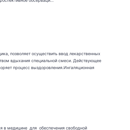
оспективное обсерваци...
дика, позволяет осуществить ввод лекарственных
ством вдыхания специальной смеси. Действующее
скоряет процесс выздоровления.Ингаляционная
ся в медицине для обеспечения свободной