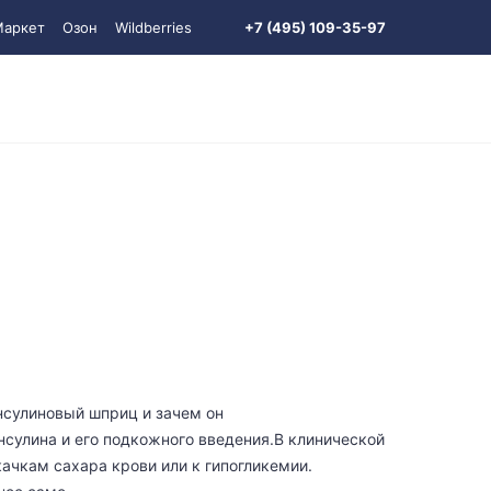
Маркет
Озон
Wildberries
+7 (495) 109-35-97
нсулиновый шприц и зачем он
сулина и его подкожного введения.В клинической
ачкам сахара крови или к гипогликемии.