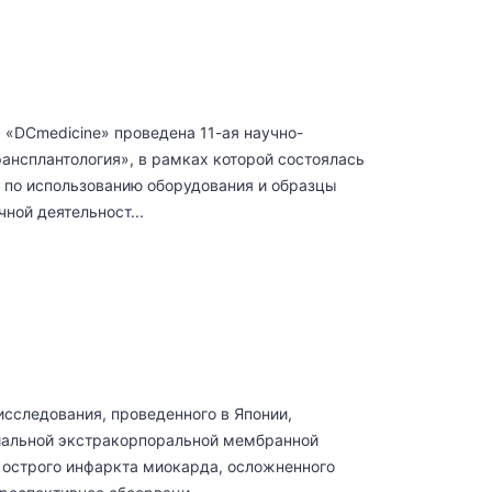
 «DCmedicine» проведена 11-ая научно-
нсплантология», в рамках которой состоялась
 по использованию оборудования и образцы
ой деятельност...
сследования, проведенного в Японии,
иальной экстракорпоральной мембранной
 острого инфаркта миокарда, осложненного