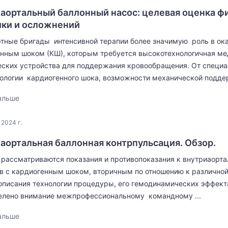
аортальный баллонный насос: целевая оценка фи
ки и осложнений
тные бригады интенсивной терапии более значимую роль в ок
нным шоком (КШ), которым требуется высокотехнологичная м
ских устройства для поддержания кровообращения. От специа
ологии кардиогенного шока, возможности механической поддер
альше
 2024 г.
аортальная баллонная контрпульсация. Обзор.
 рассматриваются показания и противопоказания к внутриаорта
в с кардиогенным шоком, вторичным по отношению к различной
писания технологии процедуры, его гемодинамических эффект
елено внимание межпрофессиональному командному ...
альше