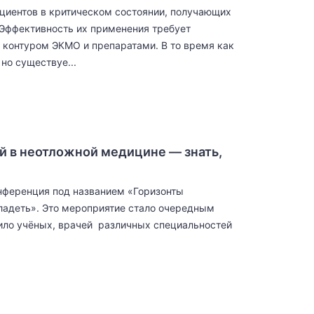
циентов в критическом состоянии, получающих
Эффективность их применения требует
 контуром ЭКМО и препаратами. В то время как
но существуе...
 в неотложной медицине — знать,
онференция под названием «Горизонты
владеть». Это мероприятие стало очередным
ило учёных, врачей различных специальностей