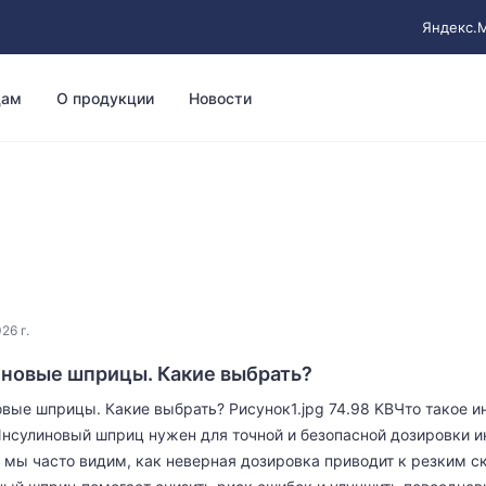
Яндекс.
цам
О продукции
Новости
26 г.
новые шприцы. Какие выбрать?
вые шприцы. Какие выбрать? Рисунок1.jpg 74.98 KBЧто такое и
нсулиновый шприц нужен для точной и безопасной дозировки ин
 мы часто видим, как неверная дозировка приводит к резким ск