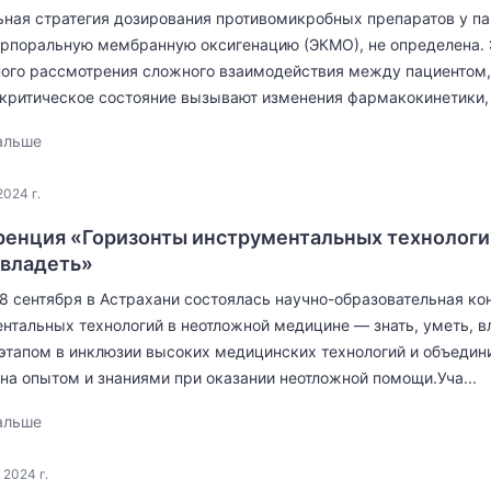
ная стратегия дозирования противомикробных препаратов у па
рпоральную мембранную оксигенацию (ЭКМО), не определена. 
ого рассмотрения сложного взаимодействия между пациентом,
 критическое состояние вызывают изменения фармакокинетики, 
альше
2024 г.
енция «Горизонты инструментальных технологий
 владеть»
28 сентября в Астрахани состоялась научно-образовательная к
нтальных технологий в неотложной медицине — знать, уметь, 
тапом в инклюзии высоких медицинских технологий и объедин
на опытом и знаниями при оказании неотложной помощи.Уча...
альше
 2024 г.