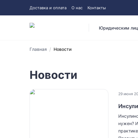
Доставка и оплата
О нас
Контакты
Юридическим ли
/
Главная
Новости
Новости
29 июня 20
Инсули
Инсулино
нужен? И
практике