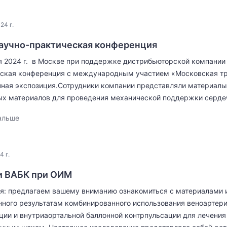
24 г.
научно-практическая конференция
я 2024 г. в Москве при поддержке дистрибьюторской компании
ская конференция с международным участием «Московская тра
ная экспозиция.Сотрудники компании представляли материалы
х материалов для проведения механической поддержки сердечн
альше
4 г.
и ВАБК при ОИМ
я: предлагаем вашему вниманию ознакомиться с материалами и
ного результатам комбинированного использования веноартер
ции и внутриаортальной баллонной контрпульсации для лечения