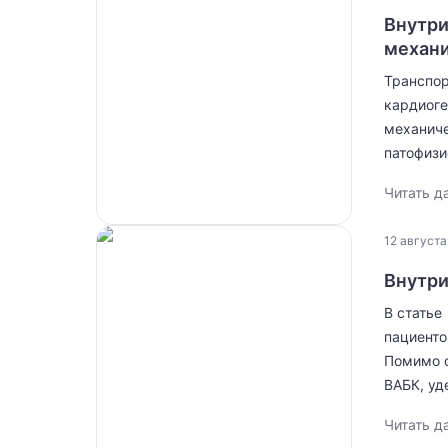
Внутри
механи
Транспор
кардиоге
механиче
патофизи
Читать д
12 августа
Внутри
В статье
пациенто
Помимо о
ВАБК, уд
Читать д