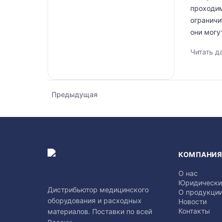
проходим
ограничи
они могу
Читать д
Предыдущая
КОМПАНИ
О нас
Юридически
Дистрибьютор медицинского
О продукци
оборудования и расходных
Новости
Контакты
материалов. Поставки по всей