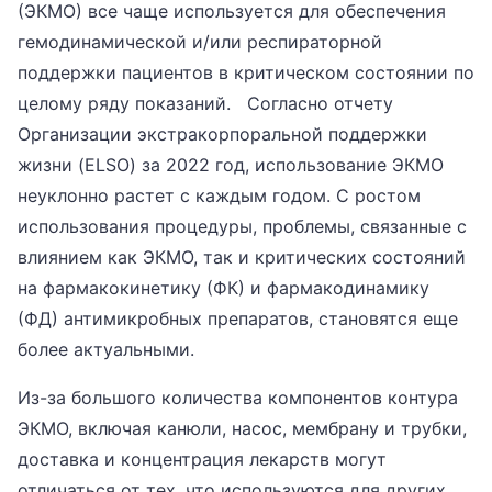
(ЭКМО) все чаще используется для обеспечения
гемодинамической и/или респираторной
поддержки пациентов в критическом состоянии по
целому ряду показаний. Согласно отчету
Организации экстракорпоральной поддержки
жизни (ELSO) за 2022 год, использование ЭКМО
неуклонно растет с каждым годом. С ростом
использования процедуры, проблемы, связанные с
влиянием как ЭКМО, так и критических состояний
на фармакокинетику (ФК) и фармакодинамику
(ФД) антимикробных препаратов, становятся еще
более актуальными.
Из-за большого количества компонентов контура
ЭКМО, включая канюли, насос, мембрану и трубки,
доставка и концентрация лекарств могут
отличаться от тех, что используются для других