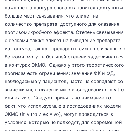
компонента контура снова становится доступным
больше мест связывания, что влияет на
количество препарата, доступного для оказания
противомикробного эффекта. Степень связывания
с белками также влияет на выведение препарата
из контура, так как препараты, сильно связанные с
белками, могут в большей степени задерживаться
в контурах ЭКМО. Однако у этого теоретического
прогноза есть ограничения: значения ФК и ФД,
наблюдаемые у пациентов, часто не совпадают со
значениями, полученными в исследованиях in vitro
или ex vivo. Следует принять во внимание тот
факт, что используемые в исследованиях модели
ЭКМО (in vitro и ex vivo), могут проводиться в
условиях, которые не подходят, для современной
практики, в том числе из-за различий в составе