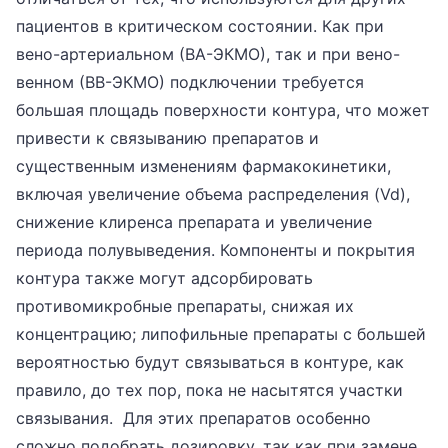
пациентов в критическом состоянии. Как при
вено-артериальном (ВА-ЭКМО), так и при вено-
венном (ВВ-ЭКМО) подключении требуется
большая площадь поверхности контура, что может
привести к связыванию препаратов и
существенным изменениям фармакокинетики,
включая увеличение объема распределения (Vd),
снижение клиренса препарата и увеличение
периода полувыведения. Компоненты и покрытия
контура также могут адсорбировать
противомикробные препараты, снижая их
концентрацию; липофильные препараты с большей
вероятностью будут связываться в контуре, как
правило, до тех пор, пока не насытятся участки
связывания. Для этих препаратов особенно
сложно подобрать дозировку, так как при замене