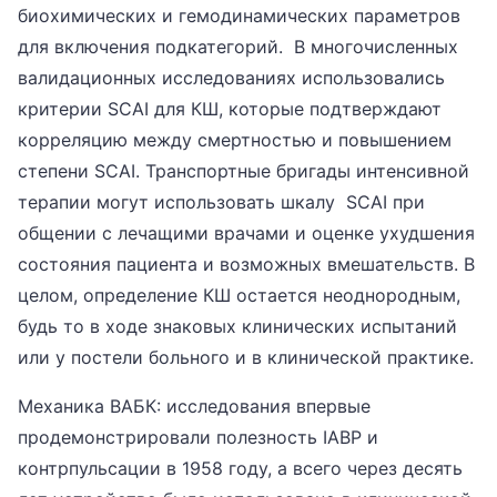
биохимических и гемодинамических параметров
для включения подкатегорий. В многочисленных
валидационных исследованиях использовались
критерии SCAI для КШ, которые подтверждают
корреляцию между смертностью и повышением
степени SCAI. Транспортные бригады интенсивной
терапии могут использовать шкалу SCAI при
общении с лечащими врачами и оценке ухудшения
состояния пациента и возможных вмешательств. В
целом, определение КШ остается неоднородным,
будь то в ходе знаковых клинических испытаний
или у постели больного и в клинической практике.
Механика ВАБК: исследования впервые
продемонстрировали полезность IABP и
контрпульсации в 1958 году, а всего через десять