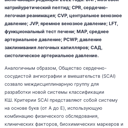
натрийуретический пептид; CPR, сердечно-
легочная реанимация; CVP, центральное венозное
давление; JVP, яремное венозное давление; LFT,
функциональный тест печени; MAP, среднее
артериальное давление; PCWP, давление
заклинивания легочных капилляров; САД,
систолическое артериальное давление.
Аналогичным образом, Общество сердечно-
сосудистой ангиографии и вмешательств (SCAI)
созвало междисциплинарную группу для
разработки новой системы классификации
КШ. Критерии SCAI представляют собой систему
на основе букв (от A до E), использующую
комбинацию физического обследования,
клинических факторов, биохимических маркеров и