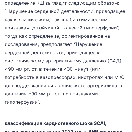
определение КШ выглядит следующим образом:
“Нарушение сердечной деятельности, приводящее
как к клиническим, так и к биохимическим
признакам устойчивой тканевой гипоперфузии”,
тогда как определение, ориентированное на
исследования, предполагает “Нарушение
сердечной деятельности, приводящее к
систолическому артериальному давлению (САД)
<90 мм рт. ст. в течение ≥30 минут (или
потребность в вазопрессорах, инотропах или МКС
для поддержания систолического артериального
давления ≥90 мм рт. ст. ) с признаками
гипоперфузии”.
классификация кардиогенного шока SCAI,
включающая редакции 2022 года.
BNP, мозговой