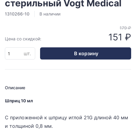
стерильный Vogt Medical
1310266-10
В наличии
179 ₽
151 ₽
Цена со скидкой:
шт.
В корзину
Описание
Шприц 10 мл
С приложенной к шприцу иглой 21G длиной 40 мм
и толщиной 0,8 мм.