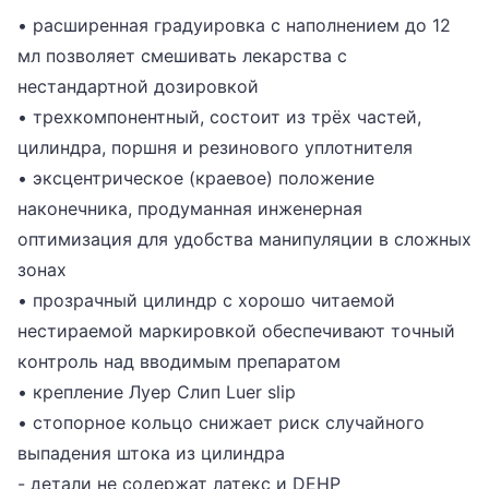
• расширенная градуировка с наполнением до 12
мл позволяет смешивать лекарства с
нестандартной дозировкой
• трехкомпонентный, состоит из трёх частей,
цилиндра, поршня и резинового уплотнителя
• эксцентрическое (краевое) положение
наконечника, продуманная инженерная
оптимизация для удобства манипуляции в сложных
зонах
• прозрачный цилиндр с хорошо читаемой
нестираемой маркировкой обеспечивают точный
контроль над вводимым препаратом
• крепление Луер Слип Luer slip
• стопорное кольцо снижает риск случайного
выпадения штока из цилиндра
- детали не содержат латекс и DEHP