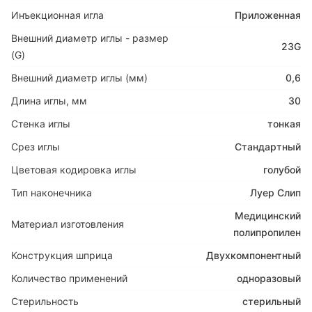
Инъекционная игла
Приложенная
Внешний диаметр иглы - размер
23G
(G)
Внешний диаметр иглы (мм)
0,6
Длина иглы, мм
30
Стенка иглы
тонкая
Срез иглы
Стандартный
Цветовая кодировка иглы
голубой
Тип наконечника
Луер Слип
Медицинский
Материал изготовления
полипропилен
Конструкция шприца
Двухкомпонентный
Количество применений
одноразовый
Стерильность
стерильный