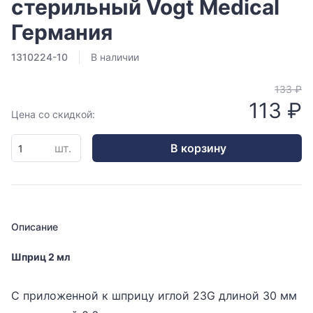
стерильный Vogt Medical
Германия
1310224-10
В наличии
133 ₽
113 ₽
Цена со скидкой:
шт.
В корзину
Описание
Шприц 2 мл
С приложенной к шприцу иглой 23G длиной 30 мм