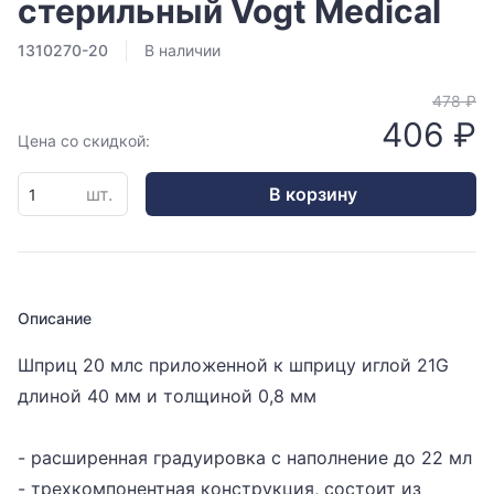
стерильный Vogt Medical
1310270-20
В наличии
478 ₽
406 ₽
Цена со скидкой:
шт.
В корзину
Описание
Шприц 20 млс приложенной к шприцу иглой 21G
длиной 40 мм и толщиной 0,8 мм
- расширенная градуировка с наполнение до 22 мл
- трехкомпонентная конструкция, состоит из