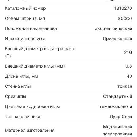
Каталожный номер
1310270
Объем шприца, мл
20(22)
Положение наконечника
эксцентрический
Инъекционная игла
Приложенная
Внешний диаметр иглы - размер
21G
(G)
Внешний диаметр иглы (мм)
0,8
Длина иглы, мм
40
Стенка иглы
тонкая
Срез иглы
Стандартный
Цветовая кодировка иглы
темно-зеленый
Тип наконечника
Луер Слип
Медицинский
Материал изготовления
полипропилен