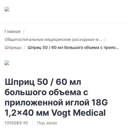
/
Главная
/
Общегоспитальные медицинские расходные м...
/
Шприцы
Шприц 50 / 60 мл большого объема с прило...
Шприц 50 / 60 мл
большого объема с
приложенной иглой 18G
1,2x40 мм Vogt Medical
1310283-10
Под заказ