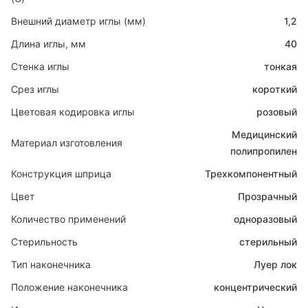
Внешний диаметр иглы (мм)
1,2
Длина иглы, мм
40
Стенка иглы
тонкая
Срез иглы
короткий
Цветовая кодировка иглы
розовый
Медицинский
Материал изготовления
полипропилен
Конструкция шприца
Трехкомпонентный
Цвет
Прозрачный
Количество применений
одноразовый
Стерильность
стерильный
Тип наконечника
Луер лок
Положение наконечника
концентрический