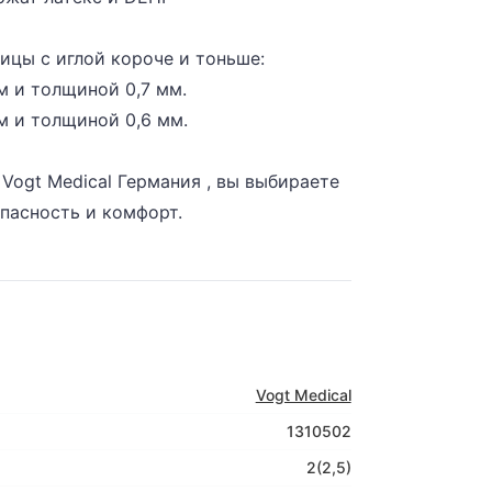
ицы с иглой короче и тоньше:
м и толщиной 0,7 мм.
м и толщиной 0,6 мм.
ogt Medical Германия , вы выбираете
пасность и комфорт.
Vogt Medical
1310502
2(2,5)