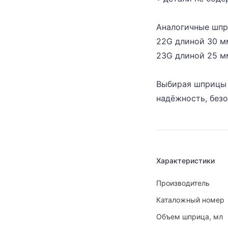
Аналогичные шпр
22G длиной 30 м
23G длиной 25 м
Выбирая шприцы V
надёжность, безо
Характеристики
Производитель
Каталожный номер
Объем шприца, мл