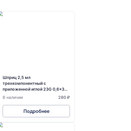
Шприц 2,5 мл
трехкомпонентный с
приложенной иглой 23G 0,6x30
мм одноразовый стерильный
В наличии
280 ₽
Vogt Medical
Подробнее