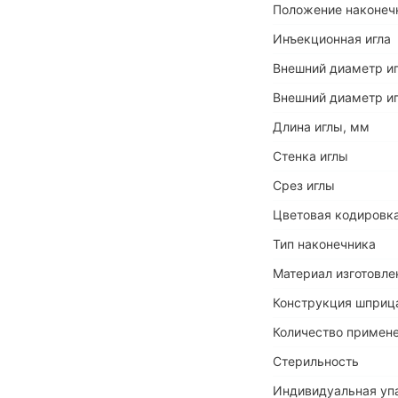
Положение наконеч
Инъекционная игла
Внешний диаметр иг
Внешний диаметр иг
Длина иглы, мм
Стенка иглы
Срез иглы
Цветовая кодировка
Тип наконечника
Материал изготовле
Конструкция шприц
Количество примен
Стерильность
Индивидуальная уп