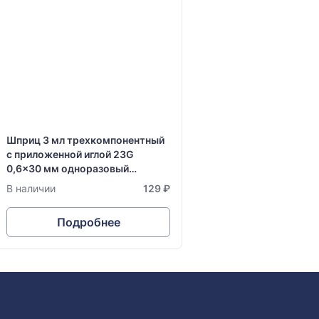
Шприц 3 мл трехкомпонентный
с приложенной иглой 23G
0,6x30 мм одноразовый
стерильный Vogt Medical
В наличии
129 ₽
Подробнее