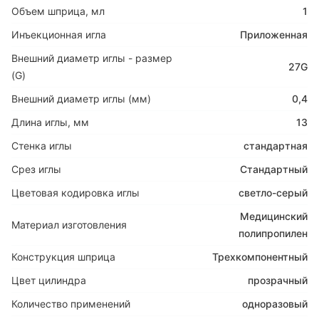
Объем шприца, мл
1
Инъекционная игла
Приложенная
Внешний диаметр иглы - размер
27G
(G)
Внешний диаметр иглы (мм)
0,4
Длина иглы, мм
13
Стенка иглы
стандартная
Срез иглы
Стандартный
Цветовая кодировка иглы
светло-серый
Медицинский
Материал изготовления
полипропилен
Конструкция шприца
Трехкомпонентный
Цвет цилиндра
прозрачный
Количество применений
одноразовый