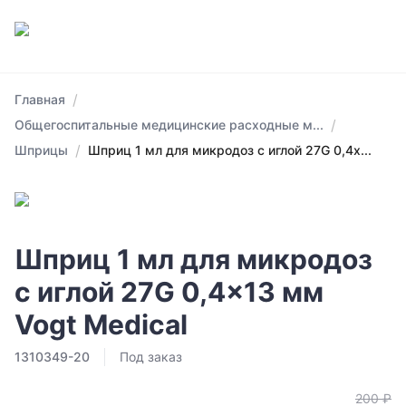
/
Главная
/
Общегоспитальные медицинские расходные м...
/
Шприцы
Шприц 1 мл для микродоз с иглой 27G 0,4x...
Шприц 1 мл для микродоз
с иглой 27G 0,4x13 мм
Vogt Medical
1310349-20
Под заказ
200 ₽