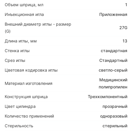
Объем шприца, мл
1
Инъекционная игла
Приложенная
Внешний диаметр иглы - размер
27G
(G)
Длина иглы, мм
13
Стенка иглы
стандартная
Срез иглы
Стандартный
Цветовая кодировка иглы
светло-серый
Медицинский
Материал изготовления
полипропилен
Конструкция шприца
Трехкомпонентный
Цвет цилиндра
прозрачный
Количество применений
одноразовый
Стерильность
стерильный