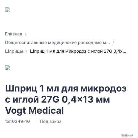
/
Главная
/
Общегоспитальные медицинские расходные м...
/
Шприцы
Шприц 1 мл для микродоз с иглой 27G 0,4x...
Шприц 1 мл для микродоз
с иглой 27G 0,4x13 мм
Vogt Medical
1310349-10
Под заказ
100 ₽