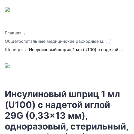
/
Главная
/
Общегоспитальные медицинские расходные м...
/
Шприцы
Инсулиновый шприц 1 мл (U100) с надетой ...
Инсулиновый шприц 1 мл
(U100) с надетой иглой
29G (0,33x13 мм),
одноразовый, стерильный,