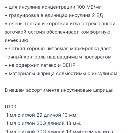
• для инсулина концентрации 100 МЕ/мл
• градуировка в единицах инсулина 2 ЕД
• очень тонкая и короткая игла с трехгранной
заточкой острия обеспечивает комфортную
инъекцию
• четкая хорошо читаемая маркировка дает
точный контроль над вводимым препаратом
• не содержит латекс и DEHP
• материалы шприца совместимы с инсулином
В нашем ассортименте инсулиновые шприцы:
U100
1 мл с иглой 29 длиной 13 мм.
1 мл с иглой 30G длиной 13 мм.
1 мл с иглой 30G длиной 13 мм(съемная игла