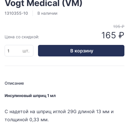
Vogt Medical (VM)
1310355-10
В наличии
195 ₽
165 ₽
Цена со скидкой:
шт.
В корзину
Описание
Инсулиновый шприц 1 мл
С надетой на шприц иглой 29G длиной 13 мм и
толщиной 0,33 мм.