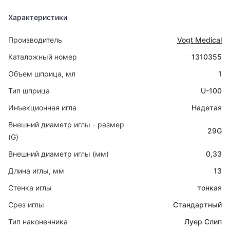
Характеристики
Производитель
Vogt Medical
Каталожный номер
1310355
Объем шприца, мл
1
Тип шприца
U-100
Инъекционная игла
Надетая
Внешний диаметр иглы - размер
29G
(G)
Внешний диаметр иглы (мм)
0,33
Длина иглы, мм
13
Стенка иглы
тонкая
Срез иглы
Стандартный
Тип наконечника
Луер Слип