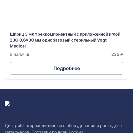
Шприц 3 мл трехкомпонентный с приложенной иглой
23G 0,6x30 мм одноразовый стерильный Vogt
Medical
В наличии
235 ₽
Подробнее
Дистрибьютор медицинского оборудования и расходных
материалов. Поставки по всей России.