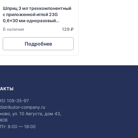
Шприц 3 мл трехкомпонентный
с приложенной иглой 23G
0,6x30 мм одноразовый
стерильный Vogt Medical
В наличии
129 ₽
Подробнее
ТАКТЫ
95) 109-35-97
distributor-company.ru
аново, ул. 10 Августа, дом 43,
 406
Пт: 9:00 — 18:00