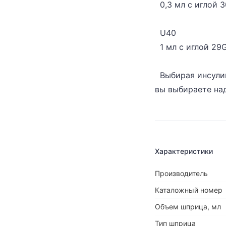
0,3 мл с иглой 
U40
1 мл с иглой 29
Выбирая инсулин
вы выбираете над
Характеристики
Производитель
Каталожный номер
Объем шприца, мл
Тип шприца