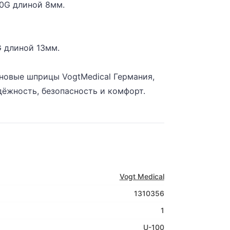
30G длиной 8мм.
G длиной 13мм.
овые шприцы VogtMedical Германия,
ёжность, безопасность и комфорт.
Vogt Medical
1310356
1
U-100