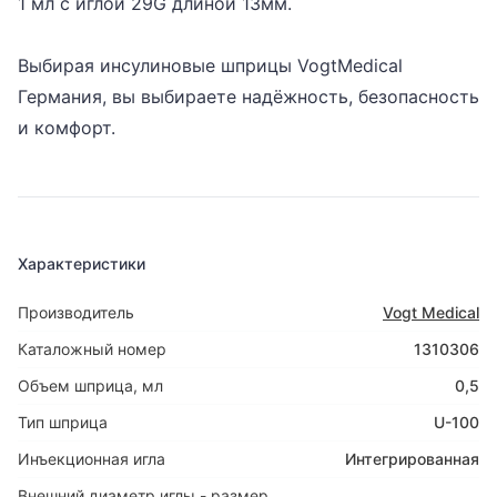
1 мл с иглой 29G длиной 13мм.
Выбирая инсулиновые шприцы VogtMedical
Германия, вы выбираете надёжность, безопасность
и комфорт.
Характеристики
Производитель
Vogt Medical
Каталожный номер
1310306
Объем шприца, мл
0,5
Тип шприца
U-100
Инъекционная игла
Интегрированная
Внешний диаметр иглы - размер