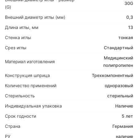
30G
(G)
Внешний диаметр иглы (мм)
0,3
Длина иглы, мм
13
Стенка иглы
тонкая
Срез иглы
Стандартный
Медицинский
Материал изготовления
полипропилен
Конструкция шприца
Трехкомпонентный
Количество применений
одноразовый
Стерильность
стерильный
Индивидуальная упаковка
Наличие
Срок годности
5 лет
Страна
Германия
РУ
наличие