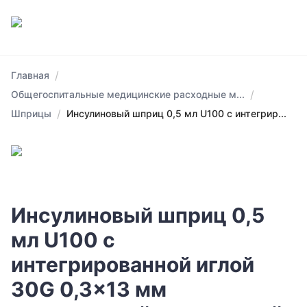
/
Главная
/
Общегоспитальные медицинские расходные м...
/
Шприцы
Инсулиновый шприц 0,5 мл U100 с интегрир...
Инсулиновый шприц 0,5
мл U100 с
интегрированной иглой
30G 0,3x13 мм