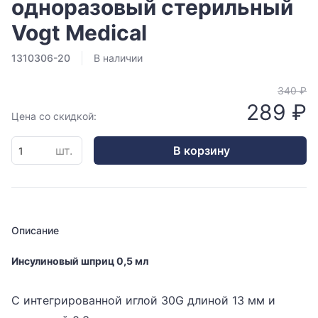
одноразовый стерильный
Vogt Medical
1310306-20
В наличии
340 ₽
289 ₽
Цена со скидкой:
шт.
В корзину
Описание
Инсулиновый шприц 0,5 мл
С интегрированной иглой 30G длиной 13 мм и