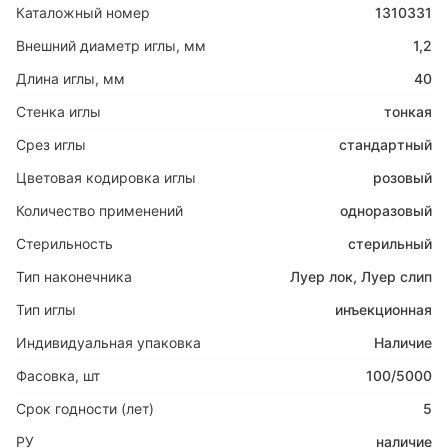
Каталожный номер
1310331
Внешний диаметр иглы, мм
1,2
Длина иглы, мм
40
Стенка иглы
тонкая
Срез иглы
стандартный
Цветовая кодировка иглы
розовый
Количество применений
одноразовый
Стерильность
стерильный
Тип наконечника
Луер лок
,
Луер слип
Тип иглы
инъекционная
Индивидуальная упаковка
Наличие
Фасовка, шт
100/5000
Срок годности (лет)
5
РУ
наличие