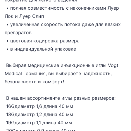
• полная совместимость с наконечниками Луер
Лок и Луер Слип
• увеличенная скорость потока даже для вязких
препаратов
• цветовая кодировка размера
• в индивидуальной упаковке
Выбирая медицинские инъекционные иглы Vogt
Medical Германия, вы выбираете надёжность,
безопасность и комфорт!
В нашем ассортименте иглы разных размеров:
16Gдиаметр 1,6 длина 40 мм
18Gдиаметр 1,2 длина 40 мм
19Gдиаметр 1,1 длина 40 мм
20Gдиаметр 0,9 длина 40 мм