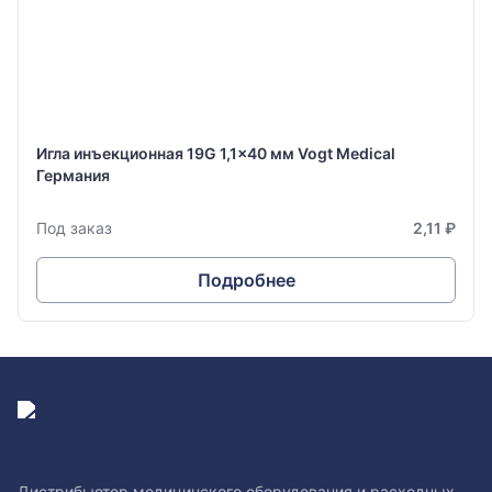
Игла инъекционная 19G 1,1x40 мм Vogt Medical
Германия
Под заказ
2,11 ₽
Подробнее
Дистрибьютор медицинского оборудования и расходных