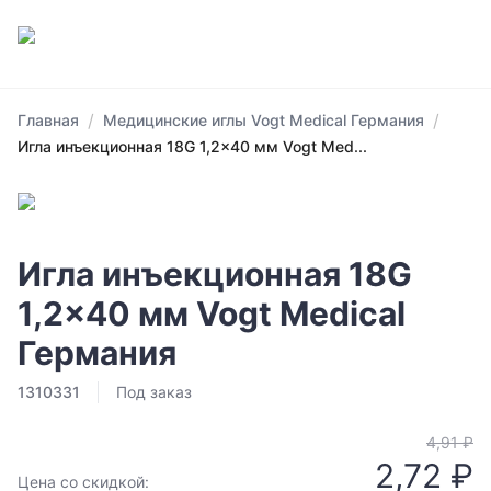
/
/
Главная
Медицинские иглы Vogt Medical Германия
Игла инъекционная 18G 1,2x40 мм Vogt Med...
Игла инъекционная 18G
1,2x40 мм Vogt Medical
Германия
1310331
Под заказ
4,91 ₽
2,72 ₽
Цена со скидкой: