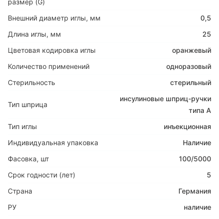
размер (G)
Внешний диаметр иглы, мм
0,5
Длина иглы, мм
25
Цветовая кодировка иглы
оранжевый
Количество применений
одноразовый
Стерильность
стерильный
инсулиновые шприц-ручки
Тип шприца
типа А
Тип иглы
инъекционная
Индивидуальная упаковка
Наличие
Фасовка, шт
100/5000
Срок годности (лет)
5
Страна
Германия
РУ
наличие