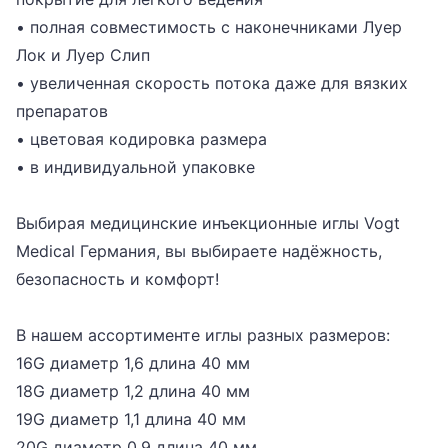
• полная совместимость с наконечниками Луер
Лок и Луер Слип
• увеличенная скорость потока даже для вязких
препаратов
• цветовая кодировка размера
• в индивидуальной упаковке
Выбирая медицинские инъекционные иглы Vogt
Medical Германия, вы выбираете надёжность,
безопасность и комфорт!
В нашем ассортименте иглы разных размеров:
16G
диаметр 1,6 длина 40 мм
18G
диаметр 1,2 длина 40 мм
19G
диаметр 1,1 длина 40 мм
20G
диаметр 0,9 длина 40 мм