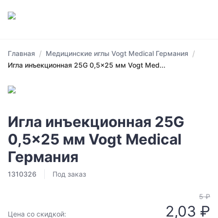
/
/
Главная
Медицинские иглы Vogt Medical Германия
Игла инъекционная 25G 0,5x25 мм Vogt Med...
Игла инъекционная 25G
0,5x25 мм Vogt Medical
Германия
1310326
Под заказ
5 ₽
2,03 ₽
Цена со скидкой: