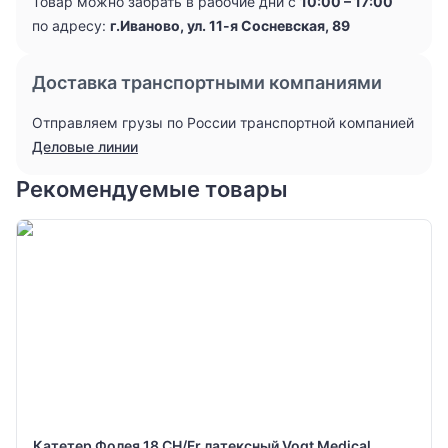
Товар можно забрать в рабочие дни с
10:00 – 17:00
по адресу:
г.Иваново, ул. 11-я Сосневская, 89
Доставка транспортными компаниями
Отправляем грузы по России транспортной компанией
Деловые линии
Рекомендуемые товары
Катетер Фолея 18 CH/Fr латексный Vogt Medical