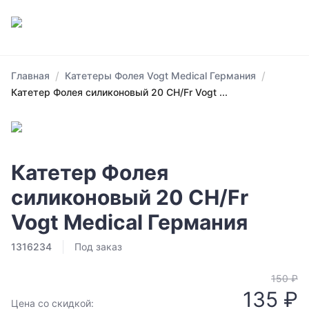
/
/
Главная
Катетеры Фолея Vogt Medical Германия
Катетер Фолея силиконовый 20 СН/Fr Vogt ...
Катетер Фолея
силиконовый 20 СН/Fr
Vogt Medical Германия
1316234
Под заказ
150 ₽
135 ₽
Цена со скидкой: