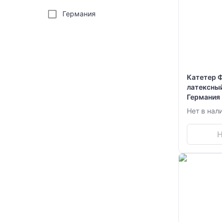
Германия
Катетер Ф
латексный
Германия
Нет в нал
Н