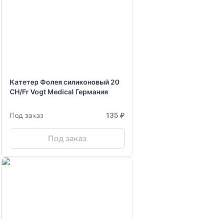
Катетер Фолея силиконовый 20
СН/Fr Vogt Medical Германия
Под заказ
135 ₽
Под заказ