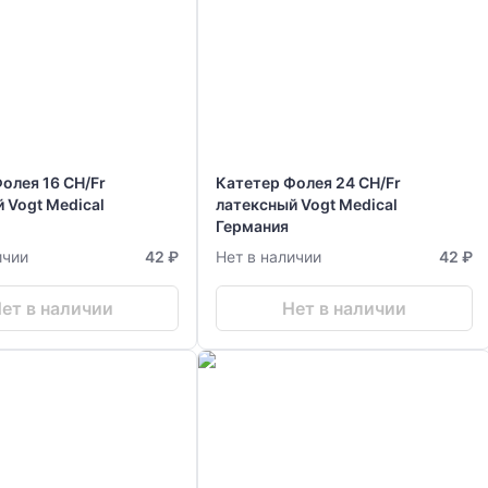
олея 16 CH/Fr
Катетер Фолея 24 CH/Fr
 Vogt Medical
латексный Vogt Medical
Германия
ичии
42 ₽
Нет в наличии
42 ₽
ет в наличии
Нет в наличии