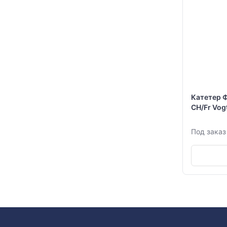
Катетер 
СН/Fr Vog
Под заказ