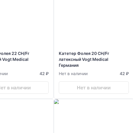
олея 22 CH/Fr
Катетер Фолея 20 CH/Fr
al
латексный Vogt Medical
Германия
ичии
42 ₽
Нет в наличии
42 ₽
ет в наличии
Нет в наличии