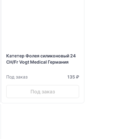
Катетер Фолея силиконовый 24
СH/Fr Vogt Medical Германия
Под заказ
135 ₽
Под заказ