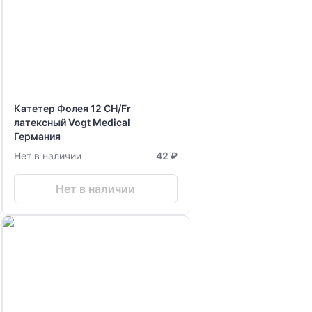
Катетер Фолея 12 CH/Fr
латексный Vogt Medical
Германия
Нет в наличии
42 ₽
Нет в наличии