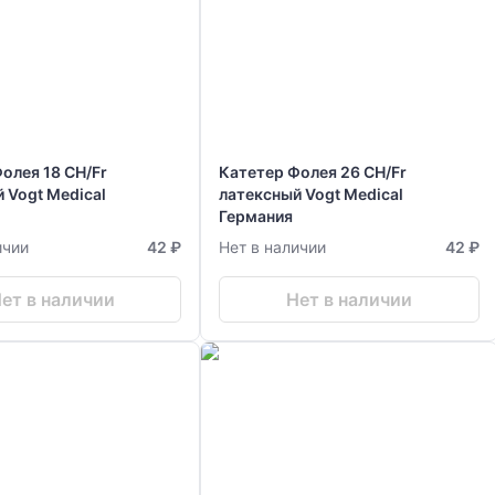
олея 18 CH/Fr
Катетер Фолея 26 CH/Fr
 Vogt Medical
латексный Vogt Medical
Германия
ичии
42 ₽
Нет в наличии
42 ₽
ет в наличии
Нет в наличии