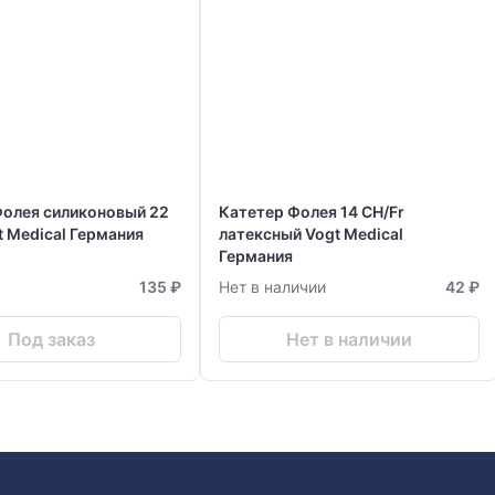
Фолея силиконовый 22
Катетер Фолея 14 CH/Fr
t Medical Германия
латексный Vogt Medical
Германия
135 ₽
Нет в наличии
42 ₽
Под заказ
Нет в наличии