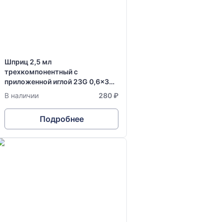
Шприц 2,5 мл
трехкомпонентный с
приложенной иглой 23G 0,6x30
мм одноразовый стерильный
В наличии
280 ₽
Vogt Medical
Подробнее