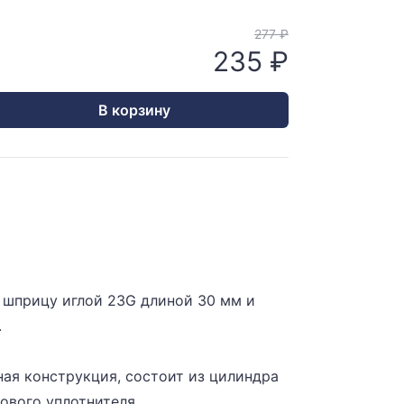
277 ₽
235 ₽
В корзину
 шприцу иглой 23G длиной 30 мм и
.
ая конструкция, состоит из цилиндра
нового уплотнителя