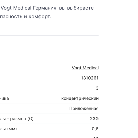
Vogt Medical Германия, вы выбираете
пасность и комфорт.
Vogt Medical
1310261
3
ника
концентрический
Приложенная
лы - размер (G)
23G
лы (мм)
0,6