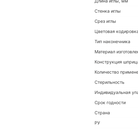
Длина иглы, мм
Стенка иглы
Срез иглы
Цветовая кодировка
Тип наконечника
Материал изготовле
Конструкция шприц
Количество примен
Стерильность
Индивидуальная уп
Срок годности
Страна
РУ