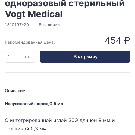
одноразовый стерильный
Vogt Medical
1310197-20
В наличии
454 ₽
Рекомендованная цена:
шт.
В корзину
Описание
Инсулиновый шприц 0,5 мл
С интегрированной иглой 30G длиной 8 мм и
толщиной 0,3 мм.