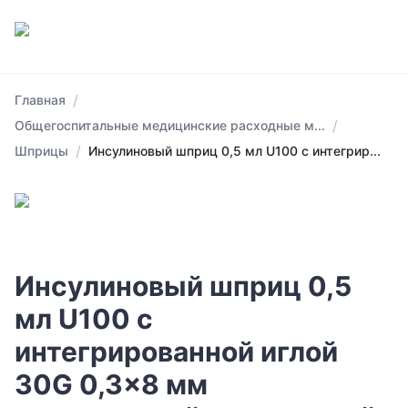
/
Главная
/
Общегоспитальные медицинские расходные м...
/
Шприцы
Инсулиновый шприц 0,5 мл U100 с интегрир...
Инсулиновый шприц 0,5
мл U100 с
интегрированной иглой
30G 0,3x8 мм