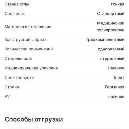
Стенка иглы
тонкая
Срез иглы
Стандартный
Медицинский
Материал изготовления
полипропилен
Конструкция шприца
Трехкомпонентный
Количество применений
одноразовый
Стерильность
стерильный
Индивидуальная упаковка
Наличие
Срок годности
5 лет
Страна
Германия
РУ
наличие
Способы отгрузки