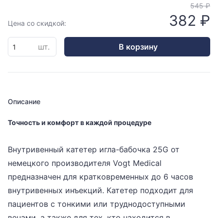
545 ₽
382 ₽
Цена со скидкой:
шт.
В корзину
Описание
Точность и комфорт в каждой процедуре
Внутривенный катетер игла-бабочка 25G от
немецкого производителя Vogt Medical
предназначен для кратковременных до 6 часов
внутривенных инъекций. Катетер подходит для
пациентов с тонкими или труднодоступными
венами, а также для тех, кто находится в