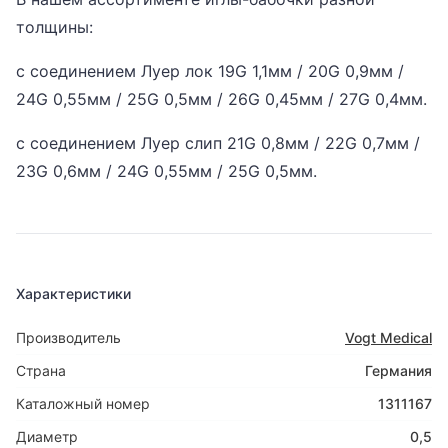
толщины:
с соединением Луер лок 19G 1,1мм / 20G 0,9мм /
24G 0,55мм / 25G 0,5мм / 26G 0,45мм / 27G 0,4мм.
с соединением Луер слип 21G 0,8мм / 22G 0,7мм /
23G 0,6мм / 24G 0,55мм / 25G 0,5мм.
Характеристики
Производитель
Vogt Medical
Страна
Германия
Каталожный номер
1311167
Диаметр
0,5