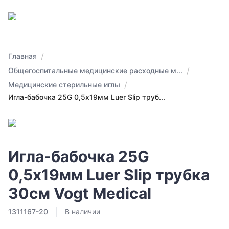
/
Главная
/
Общегоспитальные медицинские расходные м...
/
Медицинские стерильные иглы
Игла-бабочка 25G 0,5х19мм Luer Slip труб...
Игла-бабочка 25G
0,5х19мм Luer Slip трубка
30см Vogt Medical
1311167-20
В наличии