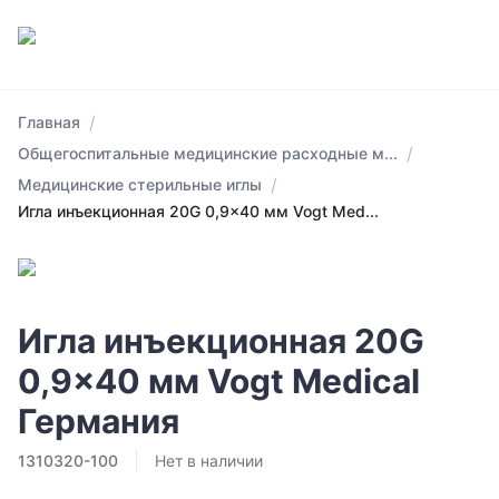
/
Главная
/
Общегоспитальные медицинские расходные м...
/
Медицинские стерильные иглы
Игла инъекционная 20G 0,9x40 мм Vogt Med...
Игла инъекционная 20G
0,9x40 мм Vogt Medical
Германия
1310320-100
Нет в наличии