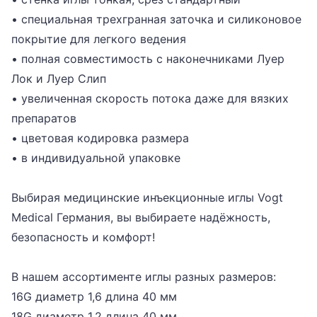
• специальная трехгранная заточка и силиконовое
покрытие для легкого ведения
• полная совместимость с наконечниками Луер
Лок и Луер Слип
• увеличенная скорость потока даже для вязких
препаратов
• цветовая кодировка размера
• в индивидуальной упаковке
Выбирая медицинские инъекционные иглы Vogt
Medical Германия, вы выбираете надёжность,
безопасность и комфорт!
В нашем ассортименте иглы разных размеров:
16G
диаметр 1,6 длина 40 мм
18G диаметр 1,2 длина 40 мм