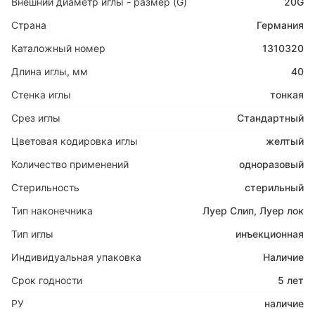
Внешний диаметр иглы - размер (G)
20G
Страна
Германия
Каталожный номер
1310320
Длина иглы, мм
40
Стенка иглы
тонкая
Срез иглы
Стандартный
Цветовая кодировка иглы
желтый
Количество применений
одноразовый
Стерильность
стерильный
Тип наконечника
Луер Слип
,
Луер лок
Тип иглы
инъекционная
Индивидуальная упаковка
Наличие
Срок годности
5 лет
РУ
наличие