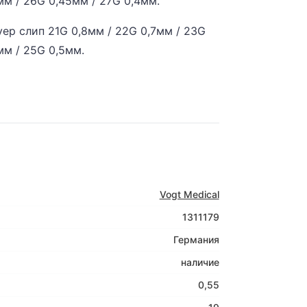
мм / 26G 0,45мм / 27G 0,4мм.
ер слип 21G 0,8мм / 22G 0,7мм / 23G
мм / 25G 0,5мм.
Vogt Medical
1311179
Германия
наличие
0,55