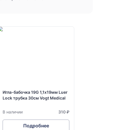
Игла-бабочка 19G 1,1х19мм Luer
Lock трубка 30см Vogt Medical
В наличии
310 ₽
Подробнее