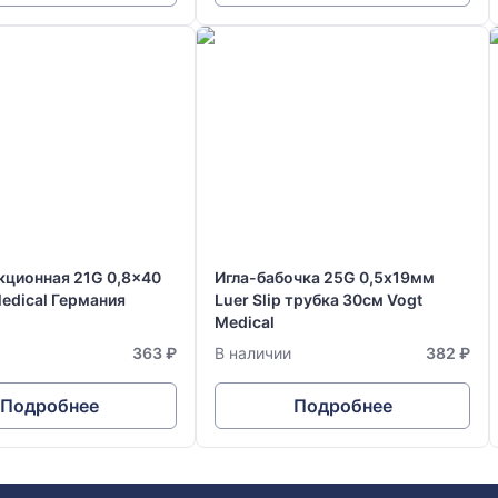
кционная 21G 0,8x40
Игла-бабочка 25G 0,5х19мм
edical Германия
Luer Slip трубка 30см Vogt
Medical
363 ₽
В наличии
382 ₽
Подробнее
Подробнее