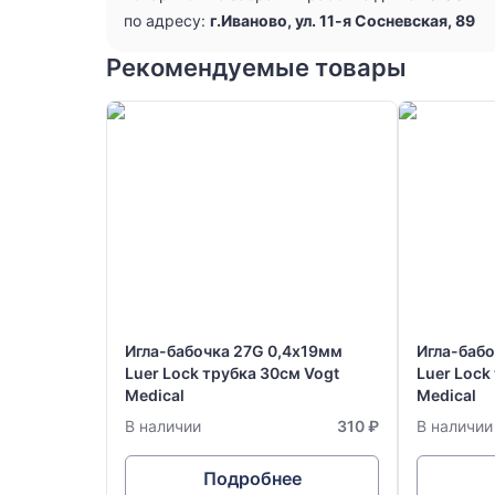
по адресу:
г.Иваново, ул. 11-я Сосневская, 89
Рекомендуемые товары
Игла-бабочка 27G 0,4х19мм
Игла-баб
Luer Lock трубка 30см Vogt
Luer Lock
Medical
Medical
В наличии
310 ₽
В наличии
Подробнее