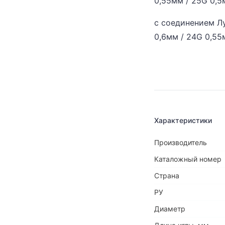
0,55мм / 25G 0,5
с соединением Лу
0,6мм / 24G 0,55
Характеристики
Производитель
Каталожный номер
Страна
РУ
Диаметр