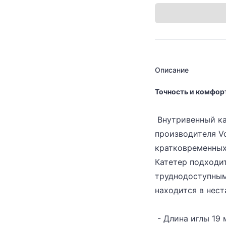
Описание
Точность и комфор
Внутривенный ка
производителя Vo
кратковременных
Катетер подходит
труднодоступными
находится в нес
- Длина иглы 19