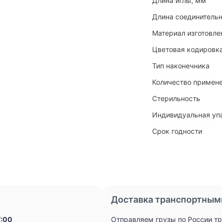
Длина иглы, мм
Длина соединительн
Материал изготовле
Цветовая кодировка
Тип наконечника
Количество примен
Стерильность
Индивидуальная уп
Срок годности
Доставка транспортным
7:00
Отправляем грузы по России т