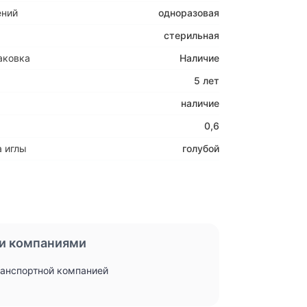
ений
одноразовая
стерильная
аковка
Наличие
5 лет
наличие
0,6
 иглы
голубой
и компаниями
ранспортной компанией