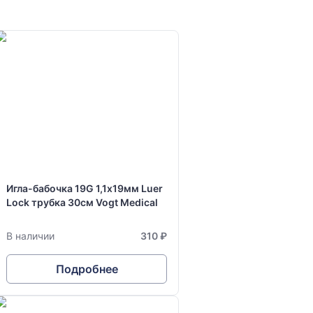
Игла-бабочка 19G 1,1х19мм Luer
Lock трубка 30см Vogt Medical
В наличии
310 ₽
Подробнее