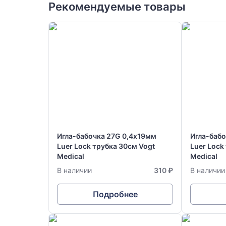
Рекомендуемые товары
Игла-бабочка 27G 0,4х19мм
Игла-баб
Luer Lock трубка 30см Vogt
Luer Lock
Medical
Medical
В наличии
310 ₽
В наличии
Подробнее