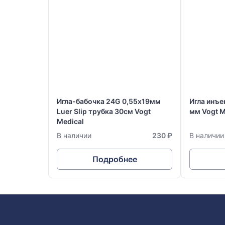
Игла-бабочка 24G 0,55х19мм
Игла инъе
Luer Slip трубка 30см Vogt
мм Vogt M
Medical
В наличии
230 ₽
В наличии
Подробнее