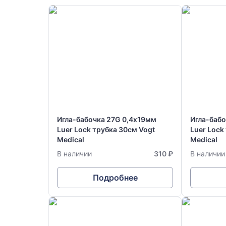
Игла-бабочка 27G 0,4х19мм
Игла-баб
Luer Lock трубка 30см Vogt
Luer Lock
Medical
Medical
В наличии
310 ₽
В наличии
Подробнее