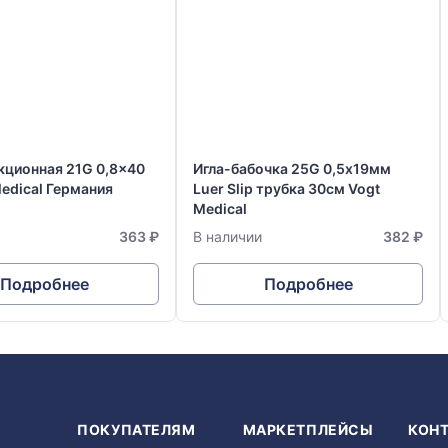
кционная 21G 0,8x40
Игла-бабочка 25G 0,5х19мм
edical Германия
Luer Slip трубка 30см Vogt
Medical
363 ₽
В наличии
382 ₽
Подробнее
Подробнее
Я
ПОКУПАТЕЛЯМ
МАРКЕТПЛЕЙСЫ
КОН