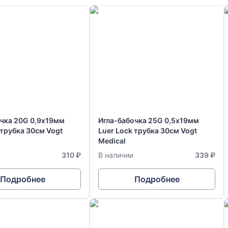
очка 20G 0,9х19мм
Игла-бабочка 25G 0,5х19мм
 трубка 30см Vogt
Luer Lock трубка 30см Vogt
Medical
310 ₽
В наличии
339 ₽
Подробнее
Подробнее