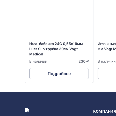
Игла-бабочка 24G 0,55х19мм
Игла инъе
Luer Slip трубка 30см Vogt
мм Vogt M
Medical
В наличии
230 ₽
В наличии
Подробнее
КОМПАНИ