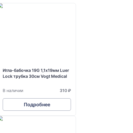
Игла-бабочка 19G 1,1х19мм Luer
Lock трубка 30см Vogt Medical
В наличии
310 ₽
Подробнее