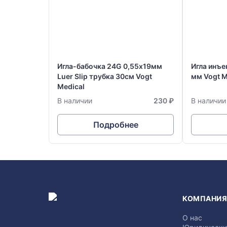
Игла-бабочка 24G 0,55х19мм
Игла инъе
Luer Slip трубка 30см Vogt
мм Vogt M
Medical
В наличии
230 ₽
В наличии
Подробнее
КОМПАНИ
О нас