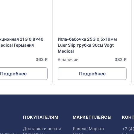
кционная 21G 0,8x40
Игла-бабочка 25G 0,5х19мм
edical Германия
Luer Slip трубка 30см Vogt
Medical
363 ₽
В наличии
382 ₽
Подробнее
Подробнее
Я
ПОКУПАТЕЛЯМ
МАРКЕТПЛЕЙСЫ
КОН
Доставка и оплата
Яндекс.Маркет
+7 (4