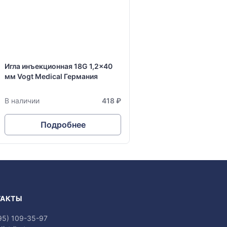
Игла инъекционная 18G 1,2x40
мм Vogt Medical Германия
В наличии
418 ₽
Подробнее
ТАКТЫ
95) 109-35-97