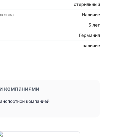
стерильный
аковка
Наличие
5 лет
Германия
наличие
и компаниями
ранспортной компанией