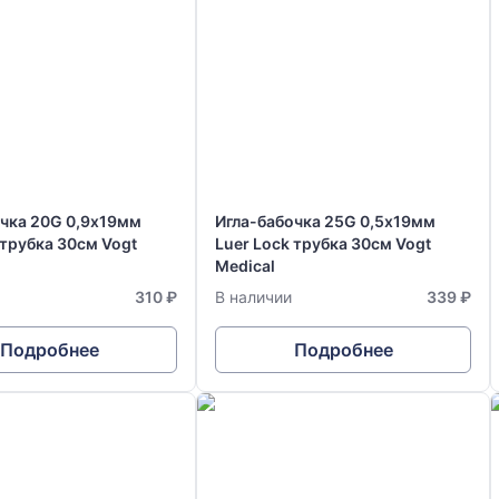
очка 20G 0,9х19мм
Игла-бабочка 25G 0,5х19мм
 трубка 30см Vogt
Luer Lock трубка 30см Vogt
Medical
310 ₽
В наличии
339 ₽
Подробнее
Подробнее