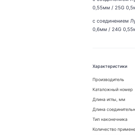
0,55мм / 25G 0,5
с соединением Лу
0,6мм / 24G 0,55
Характеристики
Производитель
Каталожный номер
Длина иглы, мм
Длина соединительн
Тип наконечника
Количество примен