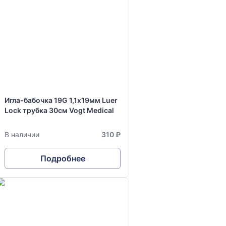
Игла-бабочка 19G 1,1х19мм Luer
Lock трубка 30см Vogt Medical
В наличии
310 ₽
Подробнее