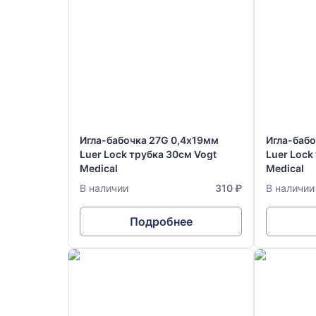
Игла-бабочка 27G 0,4х19мм
Игла-баб
Luer Lock трубка 30см Vogt
Luer Lock
Medical
Medical
В наличии
310 ₽
В наличии
Подробнее