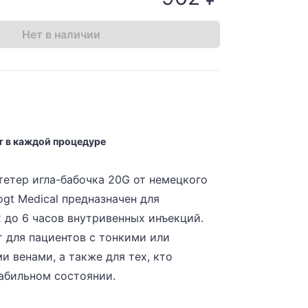
Нет в наличии
т в каждой процедуре
тетер игла-бабочка 20G от немецкого
gt Medical предназначен для
 до 6 часов внутривенных инъекций.
 для пациентов с тонкими или
 венами, а также для тех, кто
табильном состоянии.