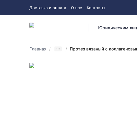
Доставка и оплата
О нас
Контакты
Юридическим ли
/
/
Главная
Протез вязаный с коллагеновы