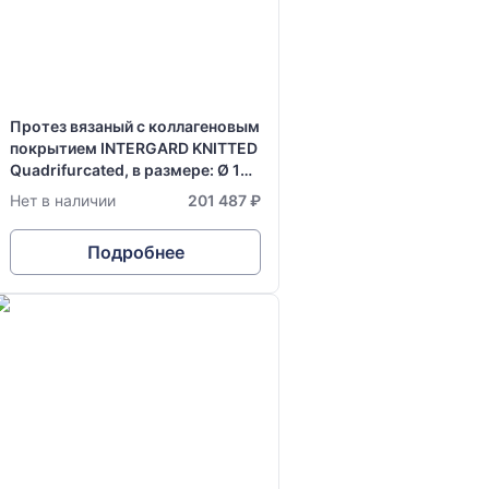
Протез вязаный с коллагеновым
покрытием INTERGARD KNITTED
Quadrifurcated, в размере: Ø 16-
8-8 мм х 15-35-34 см
Нет в наличии
201 487 ₽
Подробнее