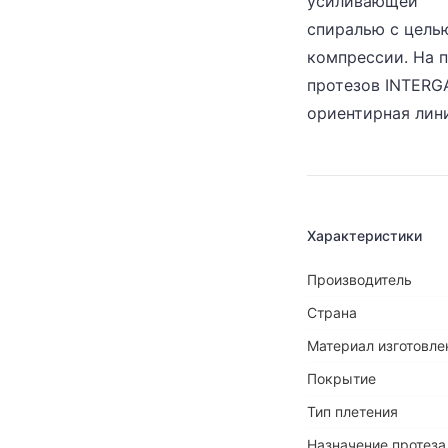
усиливающей
спиралью с цель
компрессии. На 
протезов INTERG
ориентирная лини
Характеристики
Производитель
Страна
Материал изготовле
Покрытие
Тип плетения
Назначение протеза