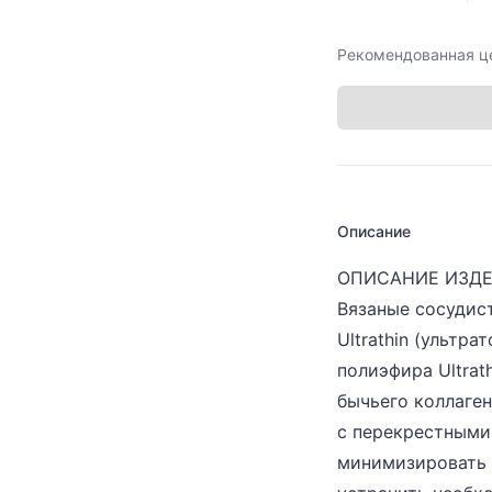
Рекомендованная ц
Описание
ОПИСАНИЕ ИЗД
Вязаные сосуди
Ultrathin (ультра
полиэфира Ultrat
бычьего коллаген
с перекрестными
минимизировать 