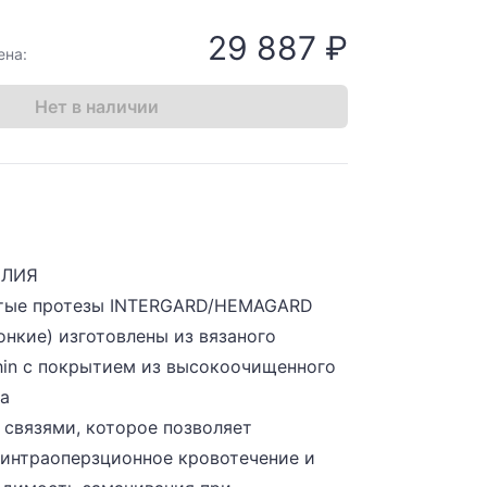
29 887 ₽
ена:
Нет в наличии
ЕЛИЯ
стые протезы INTERGARD/HEMAGARD
тонкие) изготовлены из вязаного
hin с покрытием из высокоочищенного
а
 связями, которое позволяет
интраоперзционное кровотечение и