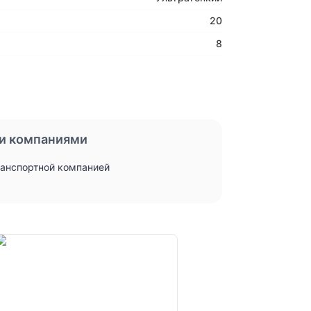
20
8
и компаниями
ранспортной компанией