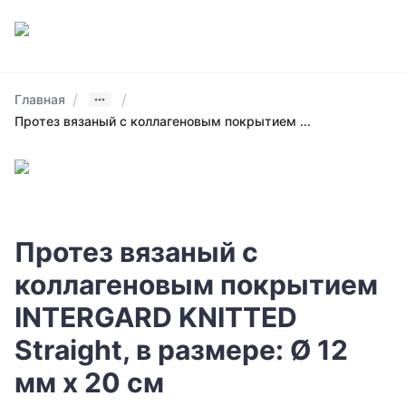
/
/
Главная
Протез вязаный с коллагеновым покрытием ...
Протез вязаный с
коллагеновым покрытием
INTERGARD KNITTED
Straight, в размере: Ø 12
мм х 20 см