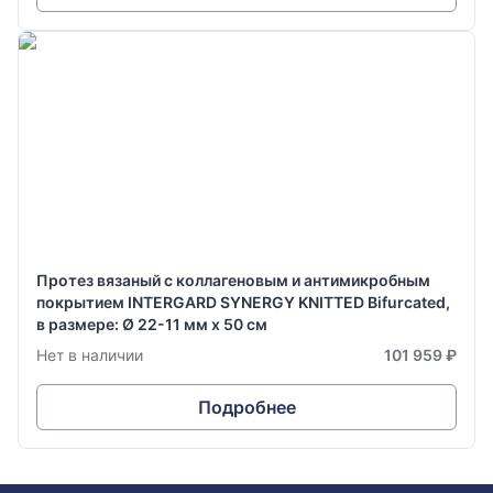
Протез вязаный с коллагеновым и антимикробным
покрытием INTERGARD SYNERGY KNITTED Bifurcated,
в размере: Ø 22-11 мм х 50 см
Нет в наличии
101 959 ₽
Подробнее