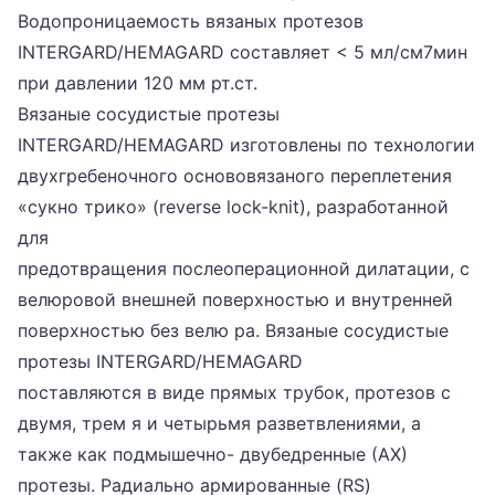
Водопроницаемость вязаных протезов
INTERGARD/HEMAGARD составляет < 5 мл/см7мин
при давлении 120 мм рт.ст.
Вязаные сосудистые протезы
INTERGARD/HEMAGARD изготовлены по технологии
двухгребеночного основовязаного переплетения
«сукно трико» (reverse lock-knit), разработанной
для
предотвращения послеоперационной дилатации, с
велюровой внешней поверхностью и внутренней
поверхностью без велю ра. Вязаные сосудистые
протезы INTERGARD/HEMAGARD
поставляются в виде прямых трубок, протезов с
двумя, трем я и четырьмя разветвлениями, а
также как подмышечно- двубедренные (АХ)
протезы. Радиально армированные (RS)