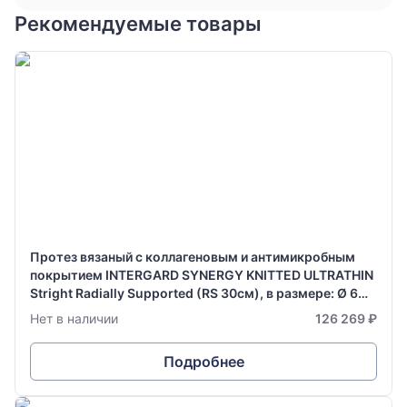
Рекомендуемые товары
Протез вязаный с коллагеновым и антимикробным
покрытием INTERGARD SYNERGY KNITTED ULTRATHIN
Stright Radially Supported (RS 30см), в размере: Ø 6
мм х 70 см
Нет в наличии
126 269 ₽
Подробнее