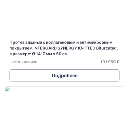
Протез вязаный с коллагеновым и антимикробным
покрытием INTERGARD SYNERGY KNITTED Bifurcated,
в размере: Ø 14-7 мм х 50 см
Нет в наличии
101 959 ₽
Подробнее