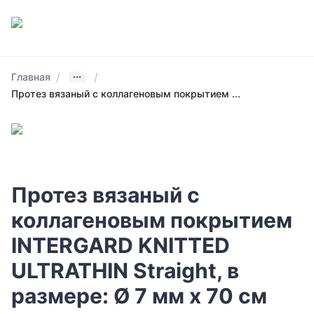
/
/
Главная
Протез вязаный с коллагеновым покрытием ...
Протез вязаный с
коллагеновым покрытием
INTERGARD KNITTED
ULTRATHIN Straight, в
размере: Ø 7 мм х 70 см