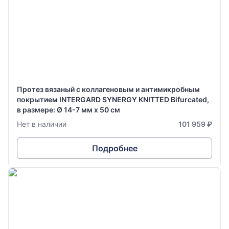
Протез вязаный с коллагеновым и антимикробным
покрытием INTERGARD SYNERGY KNITTED Bifurcated,
в размере: Ø 14-7 мм х 50 см
Нет в наличии
101 959 ₽
Подробнее