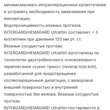
минимизировать интраоперзционное кровотечение
и устранить необходимость замачивания при
имплантации.
Водопроницаемость вязаных протезов
INTERGARD/HEMAGARD Ultrathin составляет < 5
мл/cмVмин при давлении 120 мм рт. ст.
Вязаные сосудистые протезы
INTERGARD/HEMAGARD Ultrathin изготовлены по
технологии двухгребеночного основовязаного
переплетения «сукно трико» (reverse lock-knit),
разработанной для предотвращения
послеоперационной дилатэции, с велюровой
внешней поверхностью и внутренней
поверхностью без велюра. Вязаные сосудистые
протезы
INTERGARD/HEMAGARD Ultrathin поставляются в