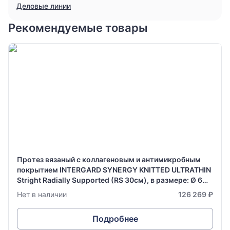
Деловые линии
Рекомендуемые товары
Протез вязаный с коллагеновым и антимикробным
покрытием INTERGARD SYNERGY KNITTED ULTRATHIN
Stright Radially Supported (RS 30см), в размере: Ø 6
мм х 70 см
Нет в наличии
126 269 ₽
Подробнее