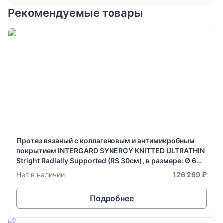
Рекомендуемые товары
Протез вязаный с коллагеновым и антимикробным
покрытием INTERGARD SYNERGY KNITTED ULTRATHIN
Stright Radially Supported (RS 30см), в размере: Ø 6
мм х 70 см
Нет в наличии
126 269 ₽
Подробнее