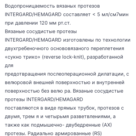
Водопроницаемость вязаных протезов
INTERGARD/HEMAGARD составляет < 5 мл/см7мин
при давлении 120 мм рт.ст.
Вязаные сосудистые протезы
INTERGARD/HEMAGARD изготовлены по технологии
двухгребеночного основовязаного переплетения
«сукно трико» (reverse lock-knit), разработанной
для
предотвращения послеоперационной дилатации, с
велюровой внешней поверхностью и внутренней
поверхностью без велю ра. Вязаные сосудистые
протезы INTERGARD/HEMAGARD
поставляются в виде прямых трубок, протезов с
двумя, трем я и четырьмя разветвлениями, а
также как подмышечно- двубедренные (АХ)
протезы. Радиально армированные (RS)