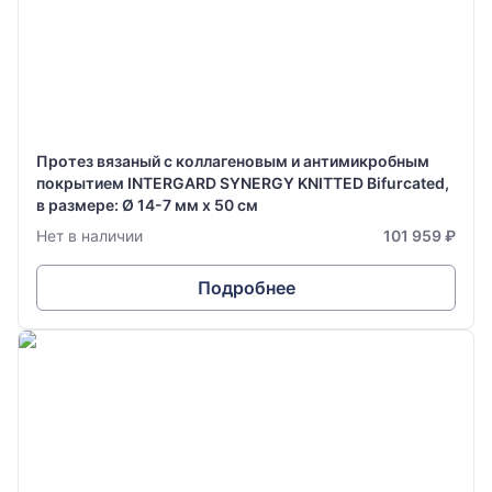
Протез вязаный с коллагеновым и антимикробным
покрытием INTERGARD SYNERGY KNITTED Bifurcated,
в размере: Ø 14-7 мм х 50 см
Нет в наличии
101 959 ₽
Подробнее