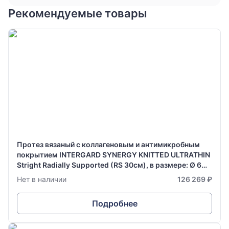
Рекомендуемые товары
Протез вязаный с коллагеновым и антимикробным
покрытием INTERGARD SYNERGY KNITTED ULTRATHIN
Stright Radially Supported (RS 30см), в размере: Ø 6
мм х 70 см
Нет в наличии
126 269 ₽
Подробнее