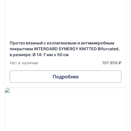
Протез вязаный с коллагеновым и антимикробным
покрытием INTERGARD SYNERGY KNITTED Bifurcated,
в размере: Ø 14-7 мм х 50 см
Нет в наличии
101 959 ₽
Подробнее