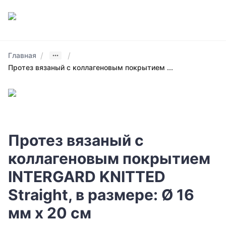
/
/
Главная
Протез вязаный с коллагеновым покрытием ...
Протез вязаный с
коллагеновым покрытием
INTERGARD KNITTED
Straight, в размере: Ø 16
мм х 20 см