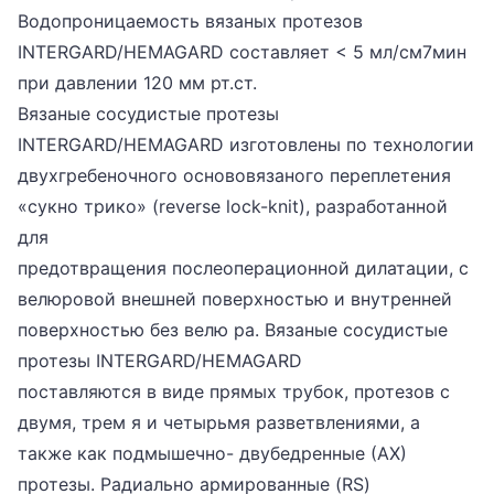
Водопроницаемость вязаных протезов
INTERGARD/HEMAGARD составляет < 5 мл/см7мин
при давлении 120 мм рт.ст.
Вязаные сосудистые протезы
INTERGARD/HEMAGARD изготовлены по технологии
двухгребеночного основовязаного переплетения
«сукно трико» (reverse lock-knit), разработанной
для
предотвращения послеоперационной дилатации, с
велюровой внешней поверхностью и внутренней
поверхностью без велю ра. Вязаные сосудистые
протезы INTERGARD/HEMAGARD
поставляются в виде прямых трубок, протезов с
двумя, трем я и четырьмя разветвлениями, а
также как подмышечно- двубедренные (АХ)
протезы. Радиально армированные (RS)