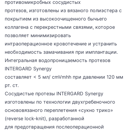
противомикробных сосудистых
протезов, изготовлены из вязаного полиэстера с
покрытием из высокоочищенного бычьего
коллагена с перекрестными связями, которое
позволяет минимизировать
интраоперационное кровотечение и устранить
необходимость замачивания при имплантации.
Интегральная водопроницаемость протезов
INTERGARD Synergy
составляет < 5 мл/ cmVmhh при давлении 120 мм
рт. ст.
Сосудистые протезы INTERGARD Synergy
изготовлены по технологии двухгребеночного
основовязаного переплетения «сукно трико»
(reverse lock-knit), разработанной
для предотвращения послеоперационной