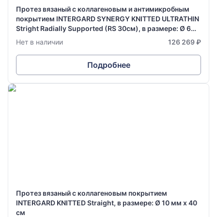
Протез вязаный с коллагеновым и антимикробным
покрытием INTERGARD SYNERGY KNITTED ULTRATHIN
Stright Radially Supported (RS 30см), в размере: Ø 6
мм х 70 см
Нет в наличии
126 269 ₽
Подробнее
Протез вязаный с коллагеновым покрытием
INTERGARD KNITTED Straight, в размере: Ø 10 мм х 40
см