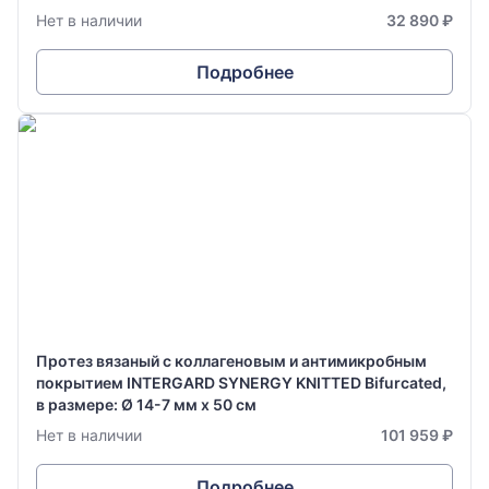
Нет в наличии
32 890 ₽
Подробнее
Протез вязаный с коллагеновым и антимикробным
покрытием INTERGARD SYNERGY KNITTED Bifurcated,
в размере: Ø 14-7 мм х 50 см
Нет в наличии
101 959 ₽
Подробнее