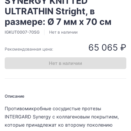
SYNERGY KNITTED
ULTRATHIN Stright, в
размере: Ø 7 мм х 70 см
IGKUT0007-70SG
Нет в наличии
65 065 ₽
Рекомендованная цена:
Нет в наличии
Описание
Противомикробные сосудистые протезы
INTERGARD Synergy с коллагеновым покрытием,
которые принадлежат ко второму поколению