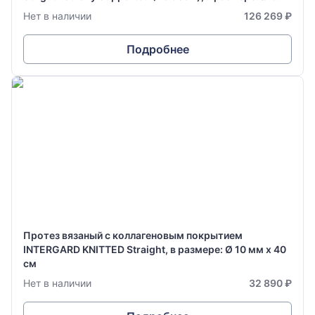
мм х 70 см
Нет в наличии
126 269 ₽
Подробнее
Протез вязаный с коллагеновым покрытием
INTERGARD KNITTED Straight, в размере: Ø 10 мм х 40
см
Нет в наличии
32 890 ₽