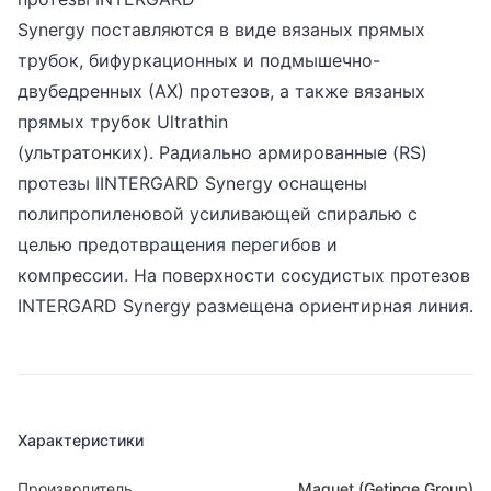
Synergy поставляются в виде вязаных прямых
трубок, бифуркационных и подмышечно-
двубедренных (АХ) протезов, а также вязаных
прямых трубок Ultrathin
(ультратонких). Радиально армированные (RS)
протезы IINTERGARD Synergy оснащены
полипропиленовой усиливающей спиралью с
целью предотвращения перегибов и
компрессии. На поверхности сосудистых протезов
INTERGARD Synergy размещена ориентирная линия.
Характеристики
Производитель
Maquet (Getinge Group)