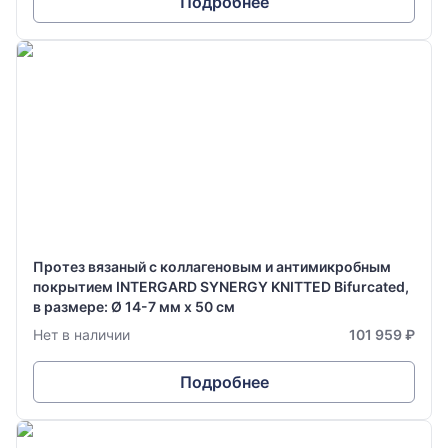
Подробнее
Протез вязаный с коллагеновым и антимикробным
покрытием INTERGARD SYNERGY KNITTED Bifurcated,
в размере: Ø 14-7 мм х 50 см
Нет в наличии
101 959 ₽
Подробнее