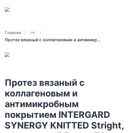
/
/
Главная
Протез вязаный с коллагеновым и антимикр...
Протез вязаный с
коллагеновым и
антимикробным
покрытием INTERGARD
SYNERGY KNITTED Stright,