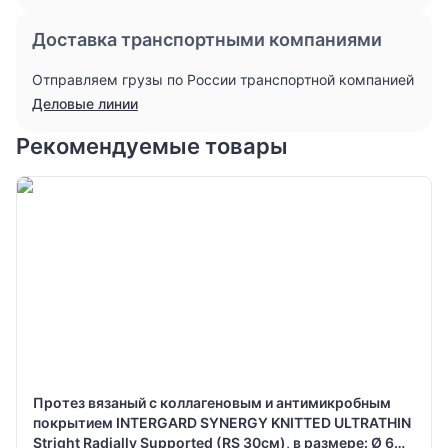
Доставка транспортными компаниями
Отправляем грузы по России транспортной компанией
Деловые линии
Рекомендуемые товары
Протез вязаный с коллагеновым и антимикробным
покрытием INTERGARD SYNERGY KNITTED ULTRATHIN
Stright Radially Supported (RS 30см), в размере: Ø 6