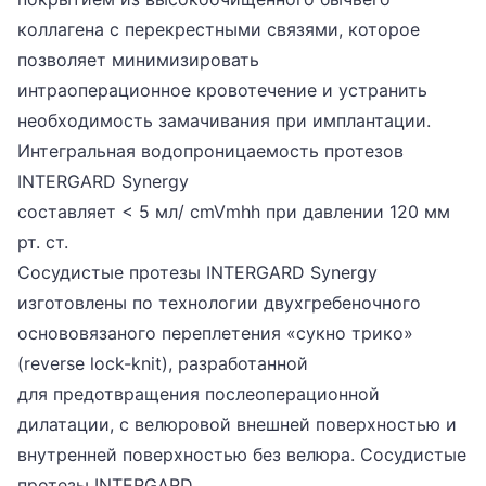
коллагена с перекрестными связями, которое
позволяет минимизировать
интраоперационное кровотечение и устранить
необходимость замачивания при имплантации.
Интегральная водопроницаемость протезов
INTERGARD Synergy
составляет < 5 мл/ cmVmhh при давлении 120 мм
рт. ст.
Сосудистые протезы INTERGARD Synergy
изготовлены по технологии двухгребеночного
основовязаного переплетения «сукно трико»
(reverse lock-knit), разработанной
для предотвращения послеоперационной
дилатации, с велюровой внешней поверхностью и
внутренней поверхностью без велюра. Сосудистые
протезы INTERGARD