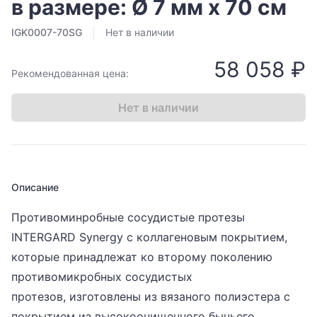
в размере: Ø 7 мм х 70 см
IGK0007-70SG
Нет в наличии
58 058 ₽
Рекомендованная цена:
Нет в наличии
Описание
Противоминробные сосудистые протезы
INTERGARD Synergy с коллагеновым покрытием,
которые принадлежат ко второму поколению
противомикробных сосудистых
протезов, изготовлены из вязаного полиэстера с
покрытием из высокоочищенного бычьего