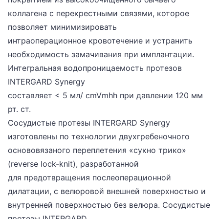
коллагена с перекрестными связями, которое
позволяет минимизировать
интраоперационное кровотечение и устранить
необходимость замачивания при имплантации.
Интегральная водопроницаемость протезов
INTERGARD Synergy
составляет < 5 мл/ cmVmhh при давлении 120 мм
рт. ст.
Сосудистые протезы INTERGARD Synergy
изготовлены по технологии двухгребеночного
основовязаного переплетения «сукно трико»
(reverse lock-knit), разработанной
для предотвращения послеоперационной
дилатации, с велюровой внешней поверхностью и
внутренней поверхностью без велюра. Сосудистые
протезы INTERGARD