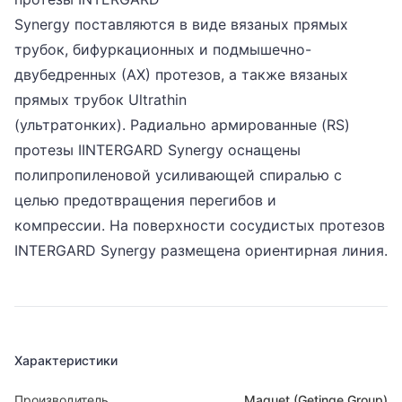
Synergy поставляются в виде вязаных прямых
трубок, бифуркационных и подмышечно-
двубедренных (АХ) протезов, а также вязаных
прямых трубок Ultrathin
(ультратонких). Радиально армированные (RS)
протезы IINTERGARD Synergy оснащены
полипропиленовой усиливающей спиралью с
целью предотвращения перегибов и
компрессии. На поверхности сосудистых протезов
INTERGARD Synergy размещена ориентирная линия.
Характеристики
Производитель
Maquet (Getinge Group)