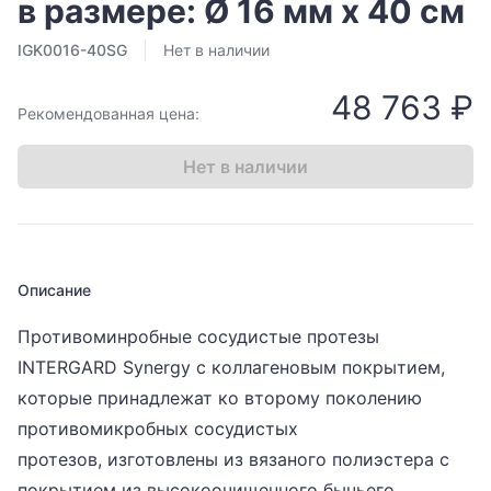
в размере: Ø 16 мм х 40 см
IGK0016-40SG
Нет в наличии
48 763 ₽
Рекомендованная цена:
Нет в наличии
Описание
Противоминробные сосудистые протезы
INTERGARD Synergy с коллагеновым покрытием,
которые принадлежат ко второму поколению
противомикробных сосудистых
протезов, изготовлены из вязаного полиэстера с
покрытием из высокоочищенного бычьего