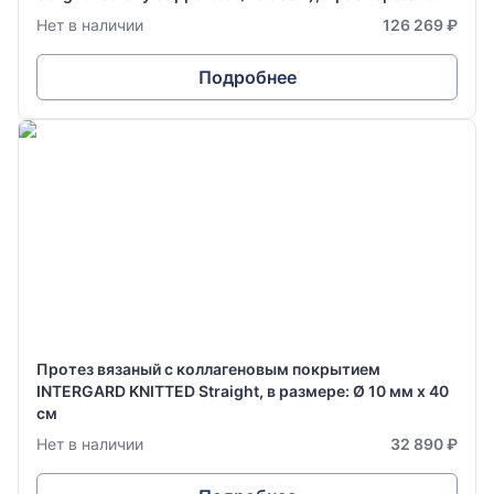
мм х 70 см
Нет в наличии
126 269 ₽
Подробнее
Протез вязаный с коллагеновым покрытием
INTERGARD KNITTED Straight, в размере: Ø 10 мм х 40
см
Нет в наличии
32 890 ₽