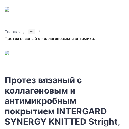
/
/
Главная
Протез вязаный с коллагеновым и антимикр...
Протез вязаный с
коллагеновым и
антимикробным
покрытием INTERGARD
SYNERGY KNITTED Stright,