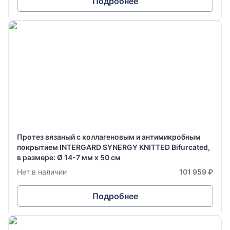
Подробнее
Протез вязаный с коллагеновым и антимикробным
покрытием INTERGARD SYNERGY KNITTED Bifurcated,
в размере: Ø 14-7 мм х 50 см
Нет в наличии
101 959 ₽
Подробнее