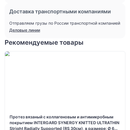
Доставка транспортными компаниями
Отправляем грузы по России транспортной компанией
Деловые линии
Рекомендуемые товары
Протез вязаный с коллагеновым и антимикробным
покрытием INTERGARD SYNERGY KNITTED ULTRATHIN
Stright Radially Supported (RS 30см), в размере: Ø 6