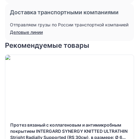
Доставка транспортными компаниями
Отправляем грузы по России транспортной компанией
Деловые линии
Рекомендуемые товары
Протез вязаный с коллагеновым и антимикробным
покрытием INTERGARD SYNERGY KNITTED ULTRATHIN
Stright Radially Supported (RS 30см), в размере: Ø 6