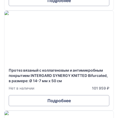
Подробнее
Протез вязаный с коллагеновым и антимикробным
покрытием INTERGARD SYNERGY KNITTED Bifurcated,
в размере: Ø 14-7 мм х 50 см
Нет в наличии
101 959 ₽
Подробнее