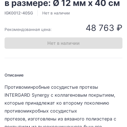
в размере: Ø 12 мм х 40 см
IGK0012-40SG
Нет в наличии
48 763 ₽
Рекомендованная цена:
Нет в наличии
Описание
Противоминробные сосудистые протезы
INTERGARD Synergy с коллагеновым покрытием,
которые принадлежат ко второму поколению
противомикробных сосудистых
протезов, изготовлены из вязаного полиэстера с
покрытием из высокоочищенного бычьего