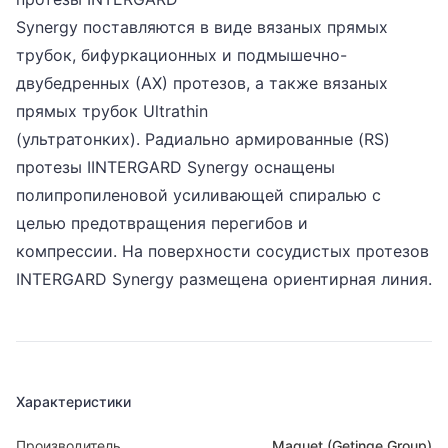
Synergy поставляются в виде вязаных прямых
трубок, бифуркационных и подмышечно-
двубедренных (АХ) протезов, а также вязаных
прямых трубок Ultrathin
(ультратонких). Радиально армированные (RS)
протезы IINTERGARD Synergy оснащены
полипропиленовой усиливающей спиралью с
целью предотвращения перегибов и
компрессии. На поверхности сосудистых протезов
INTERGARD Synergy размещена ориентирная линия.
Характеристики
Производитель
Maquet (Getinge Group)