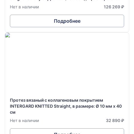
мм х 70 см
Нет в наличии
126 269 ₽
Подробнее
Протез вязаный с коллагеновым покрытием
INTERGARD KNITTED Straight, в размере: Ø 10 мм х 40
см
Нет в наличии
32 890 ₽