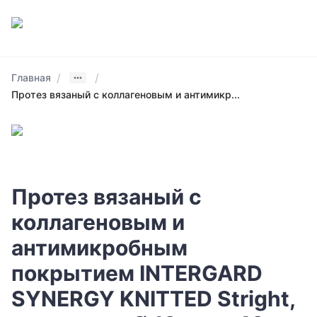
/
/
Главная
Протез вязаный с коллагеновым и антимикр...
Протез вязаный с
коллагеновым и
антимикробным
покрытием INTERGARD
SYNERGY KNITTED Stright,