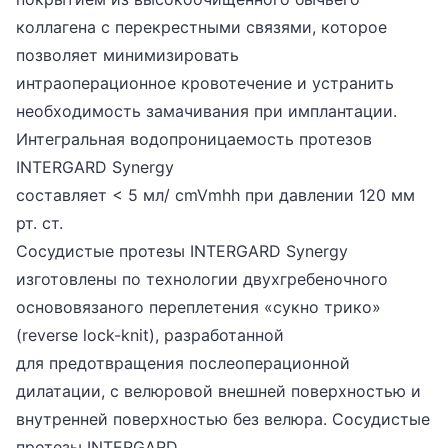
коллагена с перекрестными связями, которое
позволяет минимизировать
интраоперационное кровотечение и устранить
необходимость замачивания при имплантации.
Интегральная водопроницаемость протезов
INTERGARD Synergy
составляет < 5 мл/ cmVmhh при давлении 120 мм
рт. ст.
Сосудистые протезы INTERGARD Synergy
изготовлены по технологии двухгребеночного
основовязаного переплетения «сукно трико»
(reverse lock-knit), разработанной
для предотвращения послеоперационной
дилатации, с велюровой внешней поверхностью и
внутренней поверхностью без велюра. Сосудистые
протезы INTERGARD