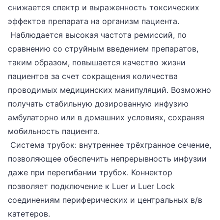
снижается спектр и выраженность токсических
эффектов препарата на организм пациента.
Наблюдается высокая частота ремиссий, по
сравнению со струйным введением препаратов,
таким образом, повышается качество жизни
пациентов за счет сокращения количества
проводимых медицинских манипуляций. Возможно
получать стабильную дозированную инфузию
амбулаторно или в домашних условиях, сохраняя
мобильность пациента.
Система трубок: внутреннее трёхгранное сечение,
позволяющее обеспечить непрерывность инфузии
даже при перегибании трубок. Коннектор
позволяет подключение к Luer и Luer Lock
соединениям периферических и центральных в/в
катетеров.