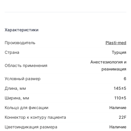
Характеристики
Производитель
Plasti-med
Страна
Турция
Анестезиология и
Область применения
реанимация
Условный размер
6
Длина, мм
145±5
Ширина, мм
110±5
Кольцо для фиксации
Наличие
Коннектор к контуру пациента
22F
Цветоиндикация размера
Наличие