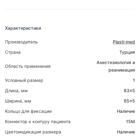
Характеристики
Производитель
Plasti-med
Страна
Турция
Анестезиология и
Область применения
реанимация
Условный размер
1
Длина, мм
83±5
Ширина, мм
65±5
Кольцо для фиксации
Наличие
Коннектор к контуру пациента
15М
Цветоиндикация размера
Наличие