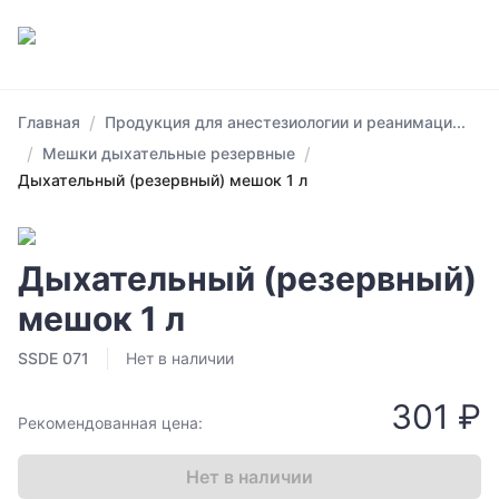
/
Главная
Продукция для анестезиологии и реанимаци...
/
/
Мешки дыхательные резервные
Дыхательный (резервный) мешок 1 л
Дыхательный (резервный)
мешок 1 л
SSDE 071
Нет в наличии
301 ₽
Рекомендованная цена:
Нет в наличии