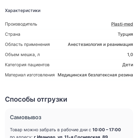
Характеристики
Производитель
Plasti-med
Страна
Турция
Область применения
Анестезиология и реанимация
Объем мешка, л
1,0
Категория пациентов
Дети
Материал изготовления
Медицинская безлатексная резина
Способы отгрузки
Самовывоз
Товар можно забрать в рабочие дни с
10:00 – 17:00
по адресу:
г.Иваново, ул. 11-я Сосневская, 89