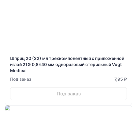
Шприц 20 (22) мл трехкомпонентный с приложенной
иглой 21G 0,8x40 мм одноразовый стерильный Vogt
Medical
Под заказ
7,95 ₽
Под заказ