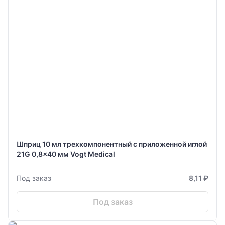
Шприц 10 мл трехкомпонентный с приложенной иглой
21G 0,8x40 мм Vogt Medical
Под заказ
8,11 ₽
Под заказ