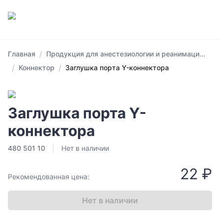
/
Главная
Продукция для анестезиологии и реанимаци...
/
/
Коннектор
Заглушка порта Y-коннектора
Заглушка порта Y-
коннектора
480 501 10
Нет в наличии
22 ₽
Рекомендованная цена:
Нет в наличии