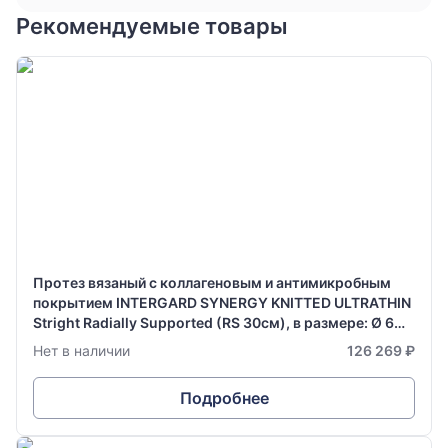
Рекомендуемые товары
Протез вязаный с коллагеновым и антимикробным
покрытием INTERGARD SYNERGY KNITTED ULTRATHIN
Stright Radially Supported (RS 30см), в размере: Ø 6
мм х 70 см
Нет в наличии
126 269 ₽
Подробнее