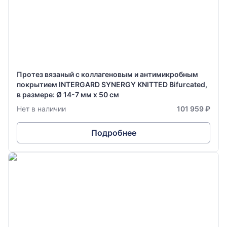
Протез вязаный с коллагеновым и антимикробным
покрытием INTERGARD SYNERGY KNITTED Bifurcated,
в размере: Ø 14-7 мм х 50 см
Нет в наличии
101 959 ₽
Подробнее