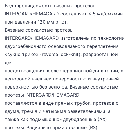
Водопроницаемость вязаных протезов
INTERGARD/HEMAGARD составляет < 5 мл/см7мин
при давлении 120 мм рт.ст.
Вязаные сосудистые протезы
INTERGARD/HEMAGARD изготовлены по технологии
двухгребеночного основовязаного переплетения
«сукно трико» (reverse lock-knit), разработанной
для
предотвращения послеоперационной дилатации, с
велюровой внешней поверхностью и внутренней
поверхностью без велю ра. Вязаные сосудистые
протезы INTERGARD/HEMAGARD
поставляются в виде прямых трубок, протезов с
двумя, трем я и четырьмя разветвлениями, а
также как подмышечно- двубедренные (АХ)
протезы. Радиально армированные (RS)