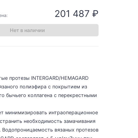
201 487 ₽
ена:
Нет в наличии
стые протезы INTERGARD/HEMAGARD
язаного полиэфира с покрытием из
о бычьего коллагена с перекрестными
ет минимизировать интраоперационное
устранить необходимость замачивания
. Водопроницаемость вязаных протезов