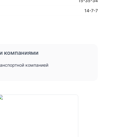
15-35-34
14-7-7
и компаниями
ранспортной компанией