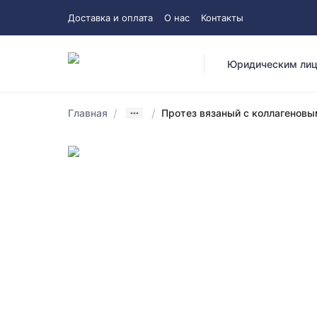
Доставка и оплата
О нас
Контакты
Юридическим ли
/
/
Главная
Протез вязаный с коллагеновы