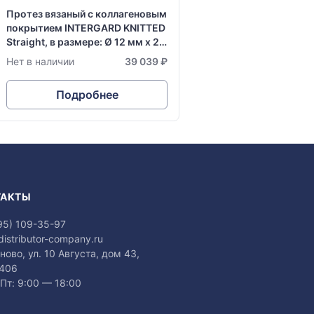
Протез вязаный с коллагеновым
покрытием INTERGARD KNITTED
Straight, в размере: Ø 12 мм х 20
см
Нет в наличии
39 039 ₽
Подробнее
ТАКТЫ
95) 109-35-97
distributor-company.ru
аново, ул. 10 Августа, дом 43,
 406
Пт: 9:00 — 18:00