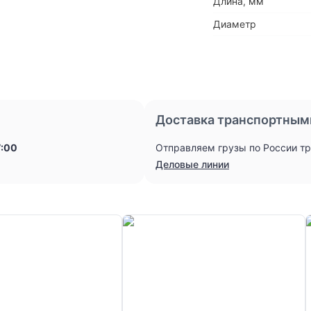
Длина, мм
Диаметр
Доставка транспортным
7:00
Отправляем грузы по России т
Деловые линии