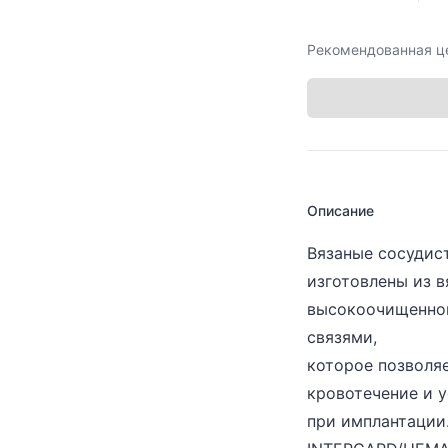
Рекомендованная ц
Описание
Вязаные сосуди
изготовлены из в
высокоочищенног
связями,
которое позволя
кровотечение и 
при имплантации