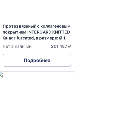
Протез вязаный с коллагеновым
покрытием INTERGARD KNITTED
Quadrifurcated, в размере: Ø 16-
8-8 мм х 15-35-34 см
Нет в наличии
201 487 ₽
Подробнее