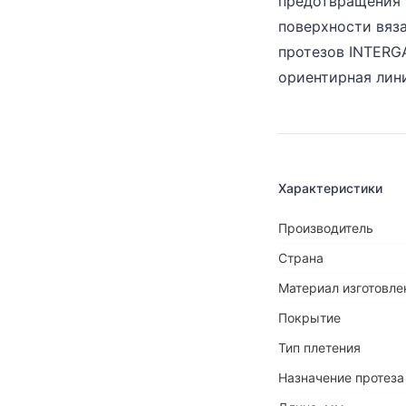
предотвращения 
поверхности вяз
протезов INTER
ориентирная лин
Характеристики
Производитель
Страна
Материал изготовле
Покрытие
Тип плетения
Назначение протеза