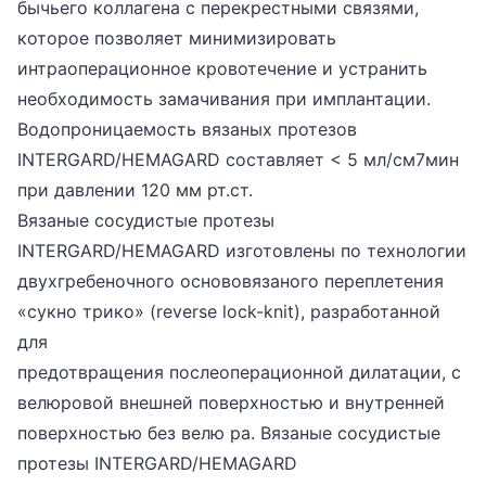
бычьего коллагена с перекрестными связями,
которое позволяет минимизировать
интраоперационное кровотечение и устранить
необходимость замачивания при имплантации.
Водопроницаемость вязаных протезов
INTERGARD/HEMAGARD составляет < 5 мл/см7мин
при давлении 120 мм рт.ст.
Вязаные сосудистые протезы
INTERGARD/HEMAGARD изготовлены по технологии
двухгребеночного основовязаного переплетения
«сукно трико» (reverse lock-knit), разработанной
для
предотвращения послеоперационной дилатации, с
велюровой внешней поверхностью и внутренней
поверхностью без велю ра. Вязаные сосудистые
протезы INTERGARD/HEMAGARD