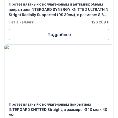
Протез вязаный с коллагеновым и антимикробным
покрытием INTERGARD SYNERGY KNITTED ULTRATHIN
Stright Radially Supported (RS 30см), в размере: Ø 6
мм х 70 см
Нет в наличии
126 269 ₽
Подробнее
Протез вязаный с коллагеновым покрытием
INTERGARD KNITTED Straight, в размере: Ø 10 мм х 40
см