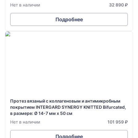
Нет в наличии
32 890 ₽
Подробнее
Протез вязаный с коллагеновым и антимикробным
покрытием INTERGARD SYNERGY KNITTED Bifurcated,
в размере: Ø 14-7 мм х 50 см
Нет в наличии
101 959 ₽
Подробнее