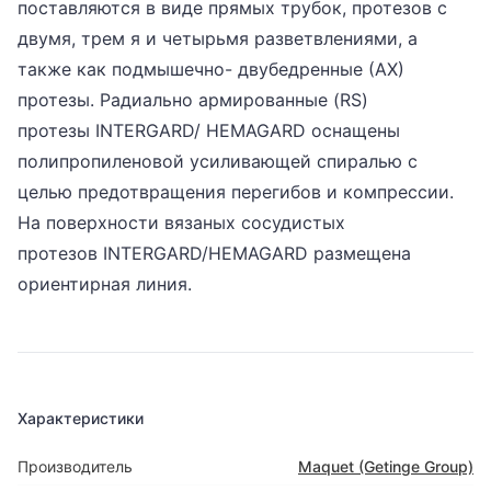
поставляются в виде прямых трубок, протезов с
двумя, трем я и четырьмя разветвлениями, а
также как подмышечно- двубедренные (АХ)
протезы. Радиально армированные (RS)
протезы INTERGARD/ HEMAGARD оснащены
полипропиленовой усиливающей спиралью с
целью предотвращения перегибов и компрессии.
На поверхности вязаных сосудистых
протезов INTERGARD/HEMAGARD размещена
ориентирная линия.
Характеристики
Производитель
Maquet (Getinge Group)