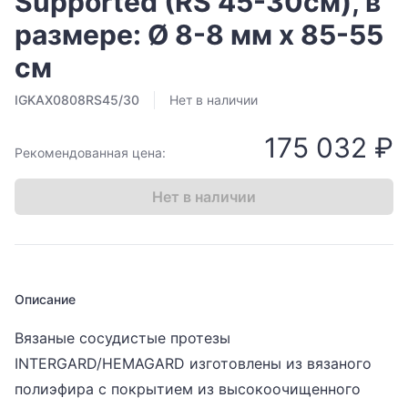
Supported (RS 45-30см), в
размере: Ø 8-8 мм х 85-55
см
IGKAX0808RS45/30
Нет в наличии
175 032 ₽
Рекомендованная цена:
Нет в наличии
Описание
Вязаные сосудистые протезы
INTERGARD/HEMAGARD изготовлены из вязаного
полиэфира с покрытием из высокоочищенного