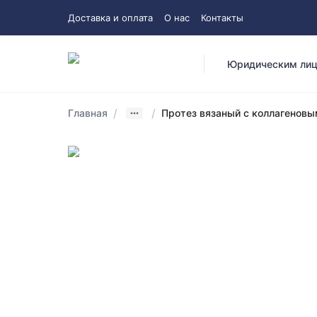
Доставка и оплата
О нас
Контакты
Юридическим ли
/
/
Главная
Протез вязаный с коллагеновым