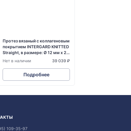
Протез вязаный с коллагеновым
покрытием INTERGARD KNITTED
Straight, в размере: Ø 12 мм х 20
см
Нет в наличии
39 039 ₽
Подробнее
ТАКТЫ
95) 109-35-97