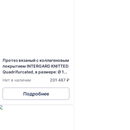
Протез вязаный с коллагеновым
покрытием INTERGARD KNITTED
Quadrifurcated, в размере: Ø 16-
8-8 мм х 15-35-34 см
Нет в наличии
201 487 ₽
Подробнее