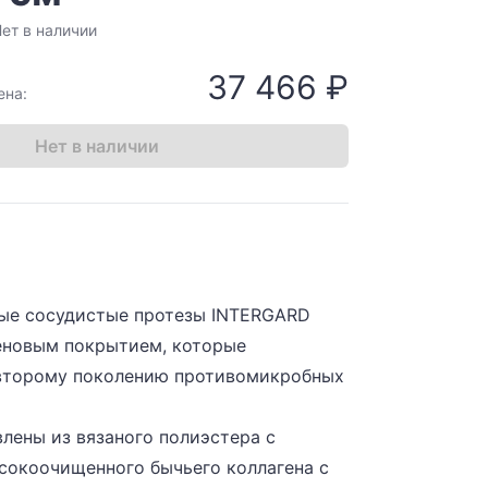
ет в наличии
37 466 ₽
ена:
Нет в наличии
ые сосудистые протезы INTERGARD
геновым покрытием, которые
второму поколению противомикробных
влены из вязаного полиэстера с
сокоочищенного бычьего коллагена с