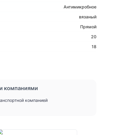
Антимикробное
вязаный
Прямой
20
18
и компаниями
ранспортной компанией