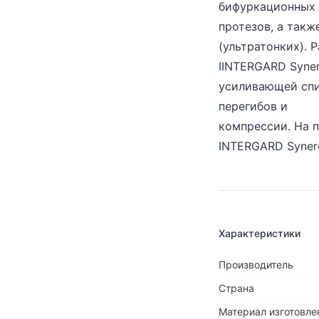
бифуркационных 
протезов, а такж
(ультратонких). 
IINTERGARD Syne
усиливающей спи
перегибов и
компрессии. На 
INTERGARD Syner
Характеристики
Производитель
Страна
Материал изготовле