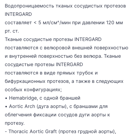
Водопроницаемость тканых сосудистых протезов
INTERGARD
составляет < 5 мл/см^/мин при давлении 120 мм
рт. ст.
Тканые сосудистые протезы INTERGARD
поставляются с велюровой внешней поверхностью
и внутренней поверхностью без велюра. Тканые
сосудистые протезы INTERGARD
поставляются в виде прямых трубок и
бифуркационных протезов, а также в следующих
особых конфигурациях;
• Hemabridge, с одной браншей
• Aortic Arch (дуга аорты), с браншами для
облегчения фиксации сосудов дуги аорты к
протезу.
- Thoracic Aortic Graft (протез грудной аорты),