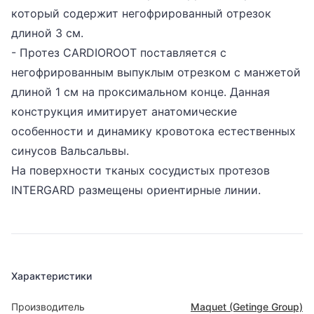
который содержит негофрированный отрезок
длиной 3 см.
- Протез CARDIOROOT поставляется с
негофрированным выпуклым отрезком с манжетой
длиной 1 см на проксимальном конце. Данная
конструкция имитирует анатомические
особенности и динамику кровотока естественных
синусов Вальсальвы.
На поверхности тканых сосудистых протезов
INTERGARD размещены ориентирные линии.
Характеристики
Производитель
Maquet (Getinge Group)