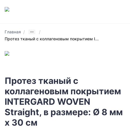
/
/
Главная
Протез тканый с коллагеновым покрытием I...
Протез тканый с
коллагеновым покрытием
INTERGARD WOVEN
Straight, в размере: Ø 8 мм
х 30 см