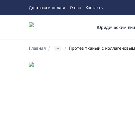
Доставка и оплата
О нас
Контакты
Юридическим ли
/
/
Главная
Протез тканый с коллагеновым 