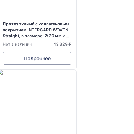
Протез тканый с коллагеновым
покрытием INTERGARD WOVEN
Straight, в размере: Ø 30 мм х 30
см
Нет в наличии
43 329 ₽
Подробнее