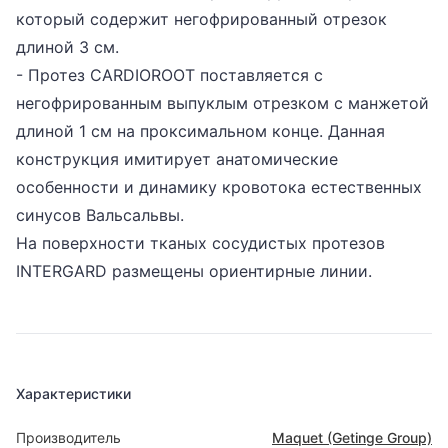
который содержит негофрированный отрезок
длиной 3 см.
- Протез CARDIOROOT поставляется с
негофрированным выпуклым отрезком с манжетой
длиной 1 см на проксимальном конце. Данная
конструкция имитирует анатомические
особенности и динамику кровотока естественных
синусов Вальсальвы.
На поверхности тканых сосудистых протезов
INTERGARD размещены ориентирные линии.
Характеристики
Производитель
Maquet (Getinge Group)