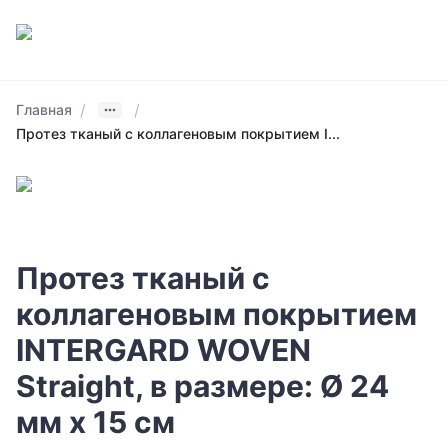
/
/
Главная
Протез тканый с коллагеновым покрытием I...
Протез тканый с
коллагеновым покрытием
INTERGARD WOVEN
Straight, в размере: Ø 24
мм х 15 см