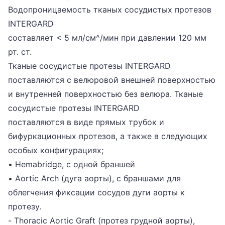
Водопроницаемость тканых сосудистых протезов
INTERGARD
составляет < 5 мл/см^/мин при давлении 120 мм
рт. ст.
Тканые сосудистые протезы INTERGARD
поставляются с велюровой внешней поверхностью
и внутренней поверхностью без велюра. Тканые
сосудистые протезы INTERGARD
поставляются в виде прямых трубок и
бифуркационных протезов, а также в следующих
особых конфигурациях;
• Hemabridge, с одной браншей
• Aortic Arch (дуга аорты), с браншами для
облегчения фиксации сосудов дуги аорты к
протезу.
- Thoracic Aortic Graft (протез грудной аорты),